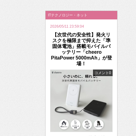
2026年のバレンタインは「自分で作って、想
ITテクノロジー・ネット
2026/05/11 23:59:04
【次世代の安全性】発火リ
スクを極限まで抑えた「準
固体電池」搭載モバイルバ
ッテリー「cheero
PitaPower 5000mAh」が登
場！
コメント0