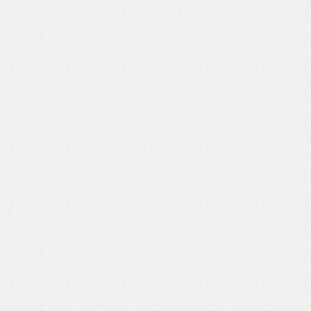
いを渡す」 TE･･･