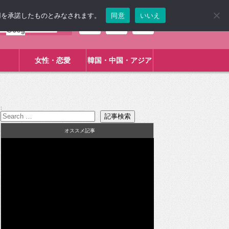
使用を承諾したものとみなされます。
同意
いいえ
女性・恋愛
韓国・中国・アジア
:
オススメ記事