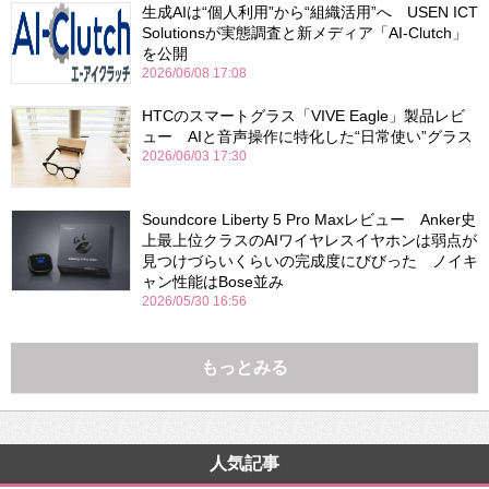
生成AIは“個人利用”から“組織活用”へ USEN ICT
Solutionsが実態調査と新メディア「AI-Clutch」
を公開
2026/06/08 17:08
HTCのスマートグラス「VIVE Eagle」製品レビ
ュー AIと音声操作に特化した“日常使い”グラス
2026/06/03 17:30
Soundcore Liberty 5 Pro Maxレビュー Anker史
上最上位クラスのAIワイヤレスイヤホンは弱点が
見つけづらいくらいの完成度にびびった ノイキ
ャン性能はBose並み
2026/05/30 16:56
もっとみる
人気記事