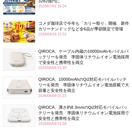
3282億円に
2026/07/01 16:24
コメダ珈琲店で今年も「カリー祭り」開催 新作
カリーナンドッグなど全6品が季節限定で登場
2026/06/16 15:52
QIROCA、ケーブル内蔵の10000mAhモバイルバ
ッテリーを発売 準固体リチウムイオン電池採用
で安全性と携帯性を両立
2026/06/09 01:40
QIROCA、10000mAhのQi2対応モバイルバッテ
リーを発売 準固体リチウムイオン電池搭載で大
容量と安全性を両立
2026/06/09 01:23
QIROCA、薄さ約8.3mmのQi2対応モバイルバッ
テリーを発売 準固体リチウムイオン電池採用で
安全性と携帯性を両立
2026/06/09 01:08