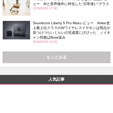
ュー AIと音声操作に特化した“日常使い”グラス
2026/06/03 17:30
Soundcore Liberty 5 Pro Maxレビュー Anker史
上最上位クラスのAIワイヤレスイヤホンは弱点が
見つけづらいくらいの完成度にびびった ノイキ
ャン性能はBose並み
2026/05/30 16:56
もっとみる
人気記事