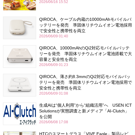
2026/06/16 15:52
QIROCA、ケーブル内蔵の10000mAhモバイルバ
ッテリーを発売 準固体リチウムイオン電池採用
で安全性と携帯性を両立
2026/06/09 01:40
QIROCA、10000mAhのQi2対応モバイルバッテ
リーを発売 準固体リチウムイオン電池搭載で大
容量と安全性を両立
2026/06/09 01:23
QIROCA、薄さ約8.3mmのQi2対応モバイルバッ
テリーを発売 準固体リチウムイオン電池採用で
安全性と携帯性を両立
2026/06/09 01:08
生成AIは“個人利用”から“組織活用”へ USEN ICT
Solutionsが実態調査と新メディア「AI-Clutch」
を公開
2026/06/08 17:08
HTCのスマートグラス「VIVE Eagle」製品レビ