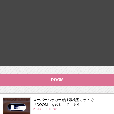
DOOM
スーパーハッカーが妊娠検査キットで
『DOOM』を起動してしまう
2020/09/11 01:48