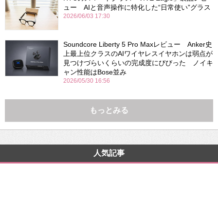
ュー AIと音声操作に特化した“日常使い”グラス
2026/06/03 17:30
Soundcore Liberty 5 Pro Maxレビュー Anker史
上最上位クラスのAIワイヤレスイヤホンは弱点が
見つけづらいくらいの完成度にびびった ノイキ
ャン性能はBose並み
2026/05/30 16:56
もっとみる
人気記事