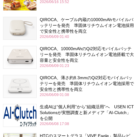
2026/06/16 15:52
QIROCA、ケーブル内蔵の10000mAhモバイルバ
ッテリーを発売 準固体リチウムイオン電池採用
で安全性と携帯性を両立
2026/06/09 01:40
QIROCA、10000mAhのQi2対応モバイルバッテ
リーを発売 準固体リチウムイオン電池搭載で大
容量と安全性を両立
2026/06/09 01:23
QIROCA、薄さ約8.3mmのQi2対応モバイルバッ
テリーを発売 準固体リチウムイオン電池採用で
安全性と携帯性を両立
2026/06/09 01:08
生成AIは“個人利用”から“組織活用”へ USEN ICT
Solutionsが実態調査と新メディア「AI-Clutch」
を公開
2026/06/08 17:08
HTCのスマートグラス「VIVE Eagle」製品レビ