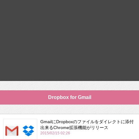
Dropbox for Gmail
GmailにDropboxのファイルをダイレクトに添付
出来るChrome拡張機能がリリース
2015/02/15 02:26