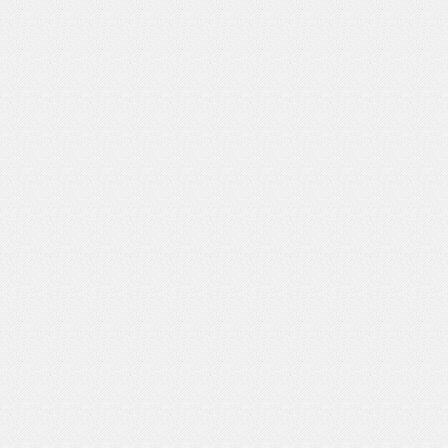
いを渡す」 TE･･･