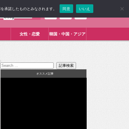
使用を承諾したものとみなされます。
同意
いいえ
女性・恋愛
韓国・中国・アジア
:
オススメ記事