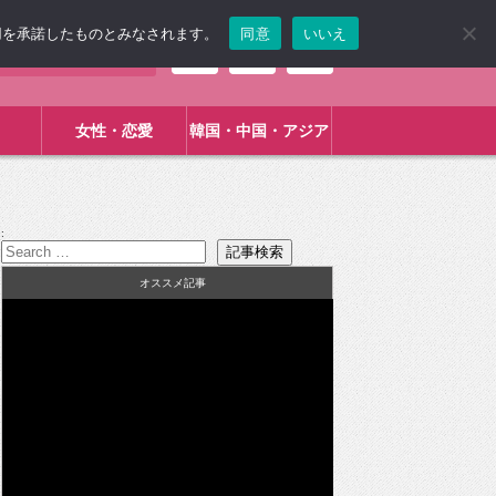
使用を承諾したものとみなされます。
同意
いいえ
女性・恋愛
韓国・中国・アジア
:
オススメ記事