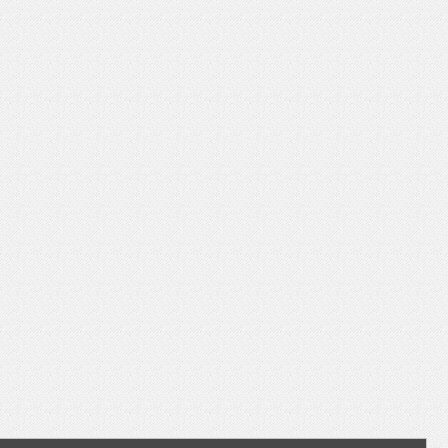
いを渡す」 TE･･･