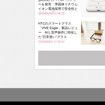
ーを発売 準固体リチウム
イオン電池採用で安全性と
携帯性を両立
2026/06/09 01:08:35
HTCのスマートグラス
「VIVE Eagle」製品レビュ
ー AIと音声操作に特化し
た“日常使い”グラス
2026/06/03 17:30:42