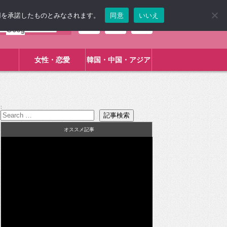
使用を承諾したものとみなされます。
同意
いいえ
女性・恋愛
韓国・中国・アジア
:
オススメ記事