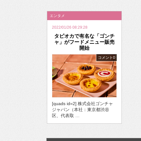
2026年のバレンタインは「自分で作って、想
エンタメ
2022/01/26 08:29:28
タピオカで有名な「ゴンチ
ャ」がフードメニュー販売
開始
コメント0
[quads id=2] 株式会社ゴンチャ
ジャパン（本社：東京都渋谷
区、代表取 …