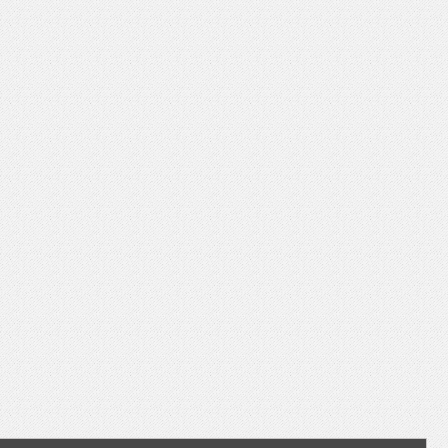
いを渡す」 TE･･･