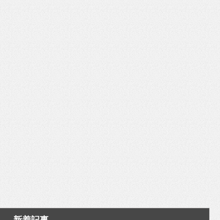
いを渡す」 TE･･･