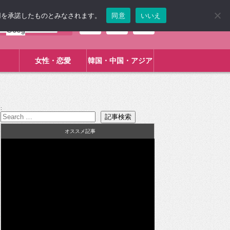
使用を承諾したものとみなされます。
同意
いいえ
女性・恋愛
韓国・中国・アジア
:
オススメ記事