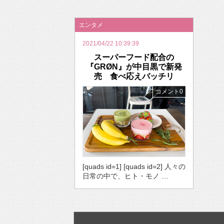
2026年のバレンタインは「自分で作って、想
エンタメ
2021/04/22 10:39:39
スーパーフード配合の
『GRØN』が中目黒で新発
売 食べ応えバッチリ
コメント0
[quads id=1] [quads id=2] 人々の
日常の中で、ヒト・モノ …