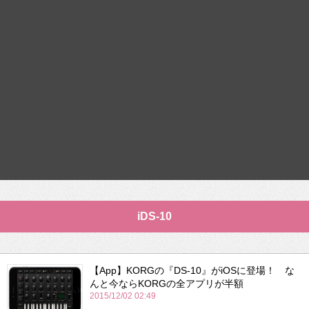
iDS-10
【App】KORGの『DS-10』がiOSに登場！ な
んと今ならKORGの全アプリが半額
2015/12/02 02:49