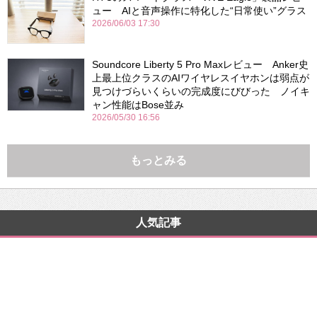
ュー AIと音声操作に特化した“日常使い”グラス
2026/06/03 17:30
Soundcore Liberty 5 Pro Maxレビュー Anker史
上最上位クラスのAIワイヤレスイヤホンは弱点が
見つけづらいくらいの完成度にびびった ノイキ
ャン性能はBose並み
2026/05/30 16:56
もっとみる
人気記事