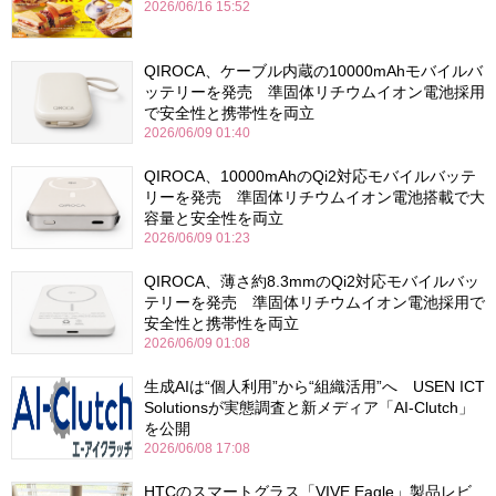
2026/06/16 15:52
QIROCA、ケーブル内蔵の10000mAhモバイルバ
ッテリーを発売 準固体リチウムイオン電池採用
で安全性と携帯性を両立
2026/06/09 01:40
QIROCA、10000mAhのQi2対応モバイルバッテ
リーを発売 準固体リチウムイオン電池搭載で大
容量と安全性を両立
2026/06/09 01:23
QIROCA、薄さ約8.3mmのQi2対応モバイルバッ
テリーを発売 準固体リチウムイオン電池採用で
安全性と携帯性を両立
2026/06/09 01:08
生成AIは“個人利用”から“組織活用”へ USEN ICT
Solutionsが実態調査と新メディア「AI-Clutch」
を公開
2026/06/08 17:08
HTCのスマートグラス「VIVE Eagle」製品レビ