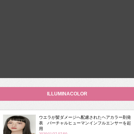
ILLUMINACOLOR
ウエラが髪ダメージへ配慮されたヘアカラー剤発
表 バーチャルヒューマンインフルエンサーを起
用