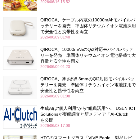
2026/06/16 15:52
QIROCA、ケーブル内蔵の10000mAhモバイルバ
ッテリーを発売 準固体リチウムイオン電池採用
で安全性と携帯性を両立
2026/06/09 01:40
QIROCA、10000mAhのQi2対応モバイルバッテ
リーを発売 準固体リチウムイオン電池搭載で大
容量と安全性を両立
2026/06/09 01:23
QIROCA、薄さ約8.3mmのQi2対応モバイルバッ
テリーを発売 準固体リチウムイオン電池採用で
安全性と携帯性を両立
2026/06/09 01:08
生成AIは“個人利用”から“組織活用”へ USEN ICT
Solutionsが実態調査と新メディア「AI-Clutch」
を公開
2026/06/08 17:08
HTCのスマートグラス「VIVE Eagle」製品レビ