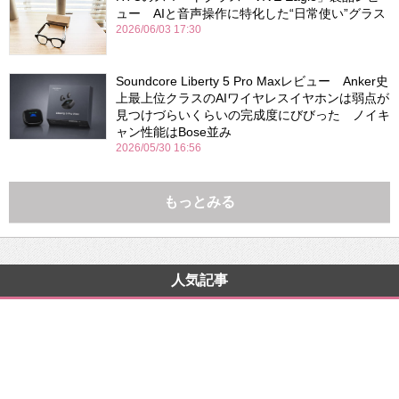
ュー AIと音声操作に特化した“日常使い”グラス
2026/06/03 17:30
Soundcore Liberty 5 Pro Maxレビュー Anker史
上最上位クラスのAIワイヤレスイヤホンは弱点が
見つけづらいくらいの完成度にびびった ノイキ
ャン性能はBose並み
2026/05/30 16:56
もっとみる
人気記事