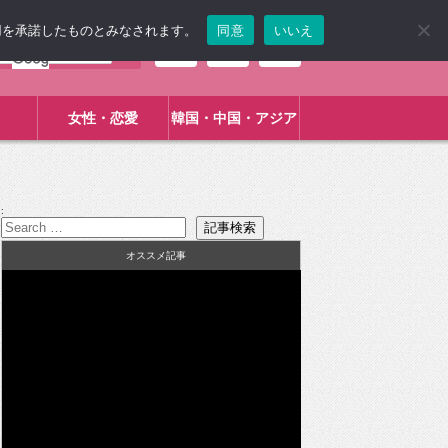
使用を承諾したものとみなされます。
同意
いいえ
女性・恋愛
韓国・中国・アジア
:
オススメ記事