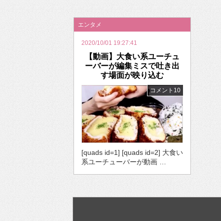
2026年のバレンタインは「自分で作って、想
エンタメ
2020/10/01 19:27:41
【動画】大食い系ユーチュ
ーバーが編集ミスで吐き出
す場面が映り込む
コメント10
[quads id=1] [quads id=2] 大食い
系ユーチューバーが動画 …