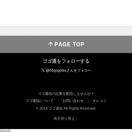
ゴゴ通をフォローする
ゴゴ通信の記事を配信しませんか？
ゴゴ通信について
お問い合わせ
タレコミ
© 2014 ゴゴ通信 All Rights Reserved.
表示切り替え：
//popin