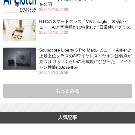
を公開
2026/06/08 17:08
HTCのスマートグラス「VIVE Eagle」製品レビ
ュー AIと音声操作に特化した“日常使い”グラス
2026/06/03 17:30
Soundcore Liberty 5 Pro Maxレビュー Anker史
上最上位クラスのAIワイヤレスイヤホンは弱点が
見つけづらいくらいの完成度にびびった ノイキ
ャン性能はBose並み
2026/05/30 16:56
もっとみる
人気記事