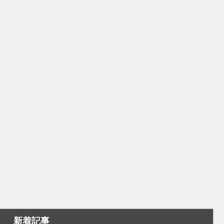
いを渡す」 TE･･･
新着記事