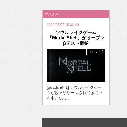
2026年のバレンタインは「自分で作って、想
エンタメ
2020/07/07 16:32:40
ソウルライクゲーム
『Mortal Shell』がオープン
βテスト開始
コメント0
[quads id=1] ソウルライクゲー
ムが数々リリースされてきてい
る中、Co …