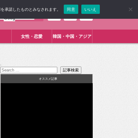
使用を承諾したものとみなされます。
同意
いいえ
女性・恋愛
韓国・中国・アジア
:
オススメ記事