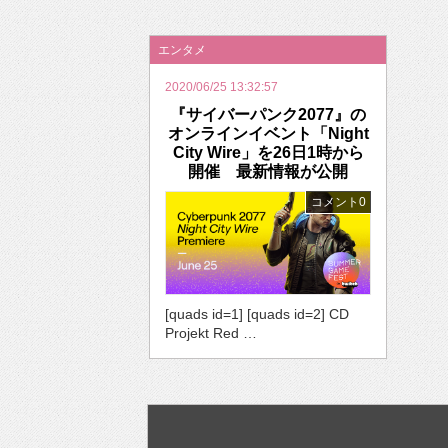
2026年のバレンタインは「自分で作って、想
エンタメ
2020/06/25 13:32:57
『サイバーパンク2077』の
オンラインイベント「Night
City Wire」を26日1時から
開催 最新情報が公開
コメント0
[quads id=1] [quads id=2] CD
Projekt Red …