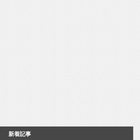
いを渡す」 TE･･･
新着記事