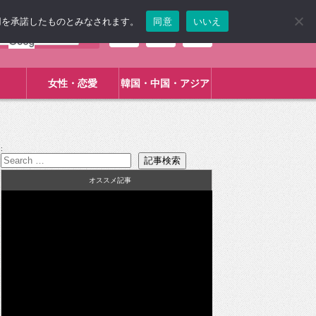
使用を承諾したものとみなされます。
同意
いいえ
女性・恋愛
韓国・中国・アジア
:
オススメ記事