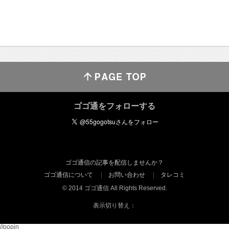
ゴゴ通をフォローする
ゴゴ通信の記事を配信しませんか？
ゴゴ通信について
お問い合わせ
タレコミ
© 2014 ゴゴ通信 All Rights Reserved.
表示切り替え：
//popin