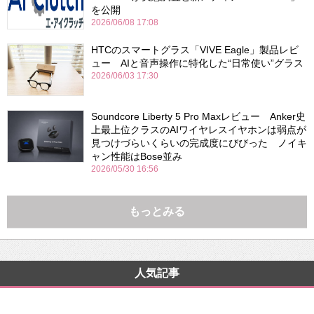
を公開
2026/06/08 17:08
HTCのスマートグラス「VIVE Eagle」製品レビ
ュー AIと音声操作に特化した“日常使い”グラス
2026/06/03 17:30
Soundcore Liberty 5 Pro Maxレビュー Anker史
上最上位クラスのAIワイヤレスイヤホンは弱点が
見つけづらいくらいの完成度にびびった ノイキ
ャン性能はBose並み
2026/05/30 16:56
もっとみる
人気記事