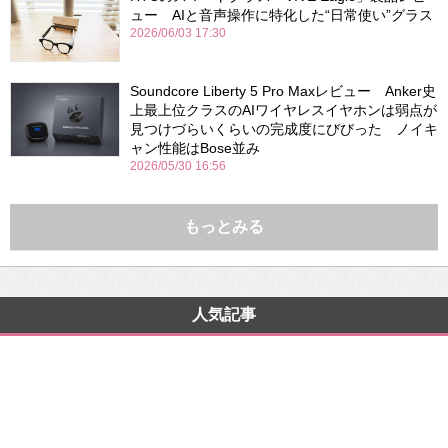
ュー AIと音声操作に特化した“日常使い”グラス
2026/06/03 17:30
Soundcore Liberty 5 Pro Maxレビュー Anker史
上最上位クラスのAIワイヤレスイヤホンは弱点が
見つけづらいくらいの完成度にびびった ノイキ
ャン性能はBose並み
2026/05/30 16:56
もっとみる
人気記事