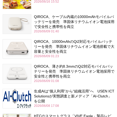
2026/06/16 15:52
QIROCA、ケーブル内蔵の10000mAhモバイルバ
ッテリーを発売 準固体リチウムイオン電池採用
で安全性と携帯性を両立
2026/06/09 01:40
QIROCA、10000mAhのQi2対応モバイルバッテ
リーを発売 準固体リチウムイオン電池搭載で大
容量と安全性を両立
2026/06/09 01:23
QIROCA、薄さ約8.3mmのQi2対応モバイルバッ
テリーを発売 準固体リチウムイオン電池採用で
安全性と携帯性を両立
2026/06/09 01:08
生成AIは“個人利用”から“組織活用”へ USEN ICT
Solutionsが実態調査と新メディア「AI-Clutch」
を公開
2026/06/08 17:08
HTCのスマートグラス「VIVE Eagle」製品レビ