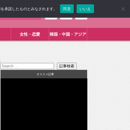
使用を承諾したものとみなされます。
同意
いいえ
女性・恋愛
韓国・中国・アジア
:
オススメ記事