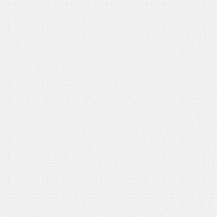
いを渡す」 TE･･･