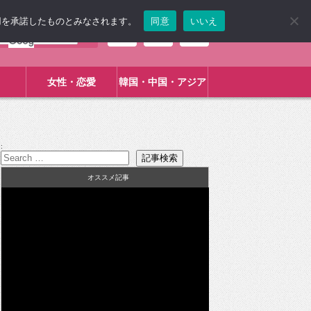
使用を承諾したものとみなされます。
同意
いいえ
女性・恋愛
韓国・中国・アジア
:
オススメ記事