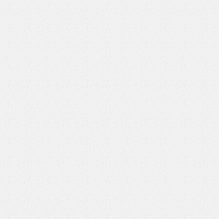
いを渡す」 TE･･･