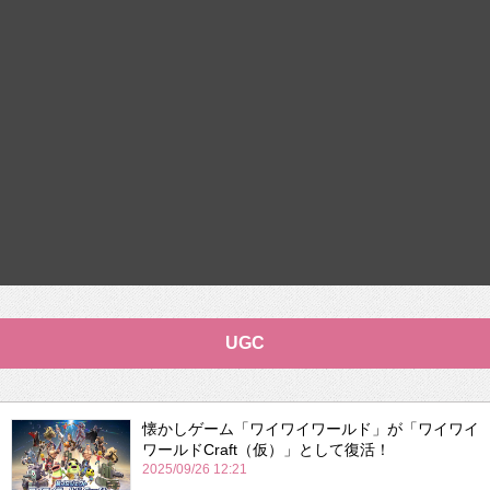
UGC
懐かしゲーム「ワイワイワールド」が「ワイワイ
ワールドCraft（仮）」として復活！
2025/09/26 12:21