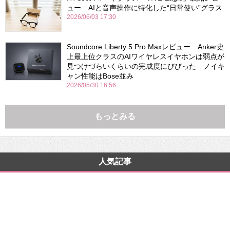
ュー AIと音声操作に特化した“日常使い”グラス
2026/06/03 17:30
Soundcore Liberty 5 Pro Maxレビュー Anker史
上最上位クラスのAIワイヤレスイヤホンは弱点が
見つけづらいくらいの完成度にびびった ノイキ
ャン性能はBose並み
2026/05/30 16:56
もっとみる
人気記事