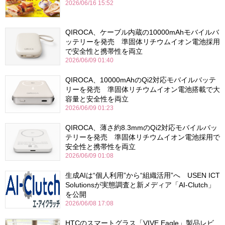
2026/06/16 15:52
QIROCA、ケーブル内蔵の10000mAhモバイルバ
ッテリーを発売 準固体リチウムイオン電池採用
で安全性と携帯性を両立
2026/06/09 01:40
QIROCA、10000mAhのQi2対応モバイルバッテ
リーを発売 準固体リチウムイオン電池搭載で大
容量と安全性を両立
2026/06/09 01:23
QIROCA、薄さ約8.3mmのQi2対応モバイルバッ
テリーを発売 準固体リチウムイオン電池採用で
安全性と携帯性を両立
2026/06/09 01:08
生成AIは“個人利用”から“組織活用”へ USEN ICT
Solutionsが実態調査と新メディア「AI-Clutch」
を公開
2026/06/08 17:08
HTCのスマートグラス「VIVE Eagle」製品レビ