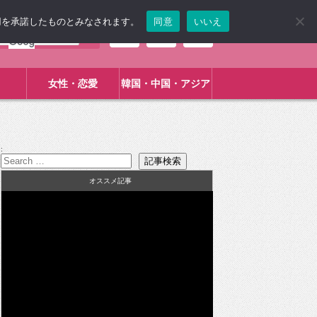
使用を承諾したものとみなされます。
同意
いいえ
女性・恋愛
韓国・中国・アジア
:
オススメ記事