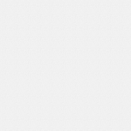
いを渡す」 TE･･･