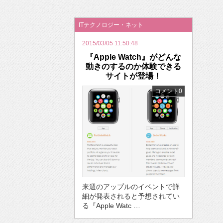
2026年のバレンタインは「自分で作って、想
ITテクノロジー・ネット
2015/03/05 11:50:48
『Apple Watch』がどんな
動きのするのか体験できる
サイトが登場！
コメント0
来週のアップルのイベントで詳
細が発表されると予想されてい
る『Apple Watc …