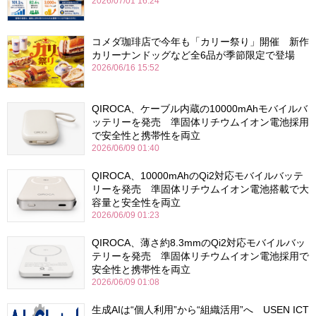
2026/07/01 16:24
コメダ珈琲店で今年も「カリー祭り」開催 新作
カリーナンドッグなど全6品が季節限定で登場
2026/06/16 15:52
QIROCA、ケーブル内蔵の10000mAhモバイルバ
ッテリーを発売 準固体リチウムイオン電池採用
で安全性と携帯性を両立
2026/06/09 01:40
QIROCA、10000mAhのQi2対応モバイルバッテ
リーを発売 準固体リチウムイオン電池搭載で大
容量と安全性を両立
2026/06/09 01:23
QIROCA、薄さ約8.3mmのQi2対応モバイルバッ
テリーを発売 準固体リチウムイオン電池採用で
安全性と携帯性を両立
2026/06/09 01:08
生成AIは“個人利用”から“組織活用”へ USEN ICT