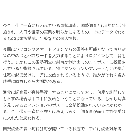
今全世帯に一斉に行われている国勢調査。国勢調査とは5年に1度実
施され、人口や世帯の実態を明らかにするもの。そのデータでわか
るものは家族構成、年齢などの個人情報。
今回はパソコンやスマートフォンからの回答も可能となっており封
筒の中のIDとパスワードを入力することによりログインして回答を
行う。しかしこの国勢調査の封筒が剥き出しのままポストに投函さ
れていると指摘されている。特にマンションやアパートなどの集合
住宅の郵便受けに一斉に投函されているようで、誰かがそれを盗み
勝手に回答したら大問題である。
通常は調査員が直接手渡しすることになっており、何度か訪問して
も不在の場合はポストに投函ということになっている。しかし写真
を見てみるとマンションのポストに全部投函されているのがわか
る。全世帯が一斉に不在とは考えづらく、調査員が面倒で郵便受け
に入れたと思われる。
国勢調査の青い封筒は封が開いている状態で、中には調査対象者