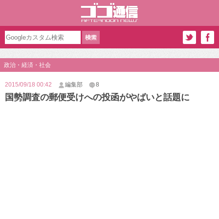
政治・経済・社会
2015/09/18 00:42
編集部
8
国勢調査の郵便受けへの投函がやばいと話題に