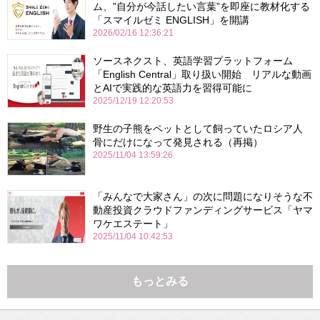
ム、”自分が今話したい言葉”を即座に教材化する
「スマイルゼミ ENGLISH」を開講
2026/02/16 12:36:21
ソースネクスト、英語学習プラットフォーム
「English Central」取り扱い開始 リアルな動画
とAIで実践的な英語力を習得可能に
2025/12/19 12:20:53
野生の子熊をペットとして飼っていたロシア人
骨にだけになって発見される（再掲）
2025/11/04 13:59:26
「みんなで大家さん」の次に問題になりそうな不
動産投資クラウドファンディングサービス「ヤマ
ワケエステート」
2025/11/04 10:42:53
もっとみる