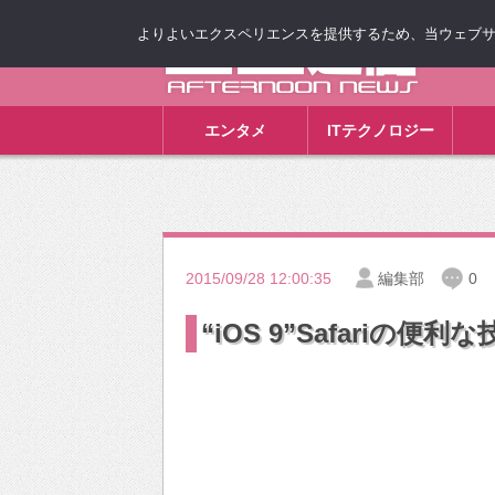
よりよいエクスペリエンスを提供するため、当ウェブサイト
ゴゴ通信
エンタメ
ITテクノロジー
2015/09/28 12:00:35
編集部
0
“iOS 9”Safariの便