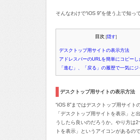
そんなわけで“iOS 9”を使う上で知っ
目次
[
隠す
]
デスクトップ用サイトの表示方法
アドレスバーのURLを簡単にコピーし
「進む」、「戻る」の履歴で一気にジ
デスクトップ用サイトの表示方法
“iOS 8”まではデスクトップ用サ
「デスクトップ用サイトを表示」と出て
うしたら良いのだろうか。やり方は2
トを表示」というアイコンがあるの