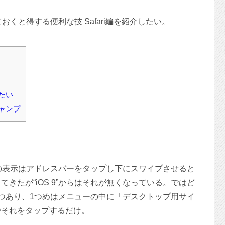
ておくと得する便利な技 Safari編を紹介したい。
たい
ャンプ
イトの表示はアドレスバーをタップし下にスワイプさせると
きたが“iOS 9”からはそれが無くなっている。ではど
つあり、1つめはメニューの中に「デスクトップ用サイ
でそれをタップするだけ。