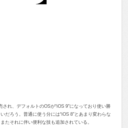
s』が発売され、デフォルトのOSが“iOS 9”になっており使い勝
だろう。普通に使う分には“iOS 8”とあまり変わらな
、またそれに伴い便利な技も追加されている。