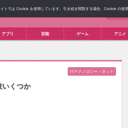
では Cookie を使用しています。引き続き閲覧する場合、Cookie の
について
広告掲載について
お問い合わせ
タレコミ
アプリ
芸能
ゲーム
アニメ
ITテクノロジー・ネット
利な技いくつか