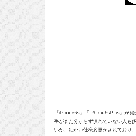
『iPhone6s』『iPhone6sPlu
手がまだ分からず慣れていない人も多い
いが、細かい仕様変更がされており