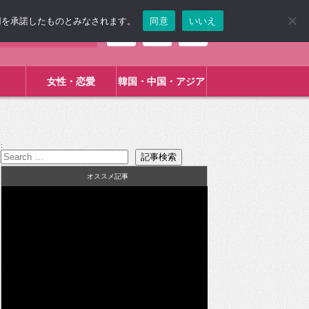
使用を承諾したものとみなされます。
同意
いいえ
女性・恋愛
韓国・中国・アジア
:
オススメ記事