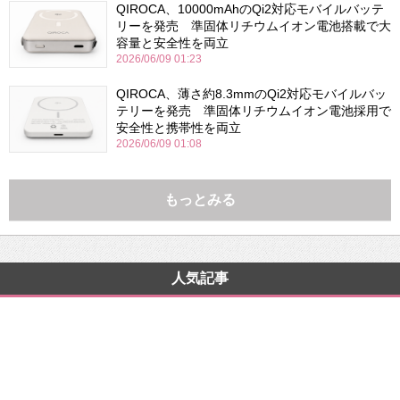
QIROCA、10000mAhのQi2対応モバイルバッテ
リーを発売 準固体リチウムイオン電池搭載で大
容量と安全性を両立
2026/06/09 01:23
QIROCA、薄さ約8.3mmのQi2対応モバイルバッ
テリーを発売 準固体リチウムイオン電池採用で
安全性と携帯性を両立
2026/06/09 01:08
もっとみる
人気記事