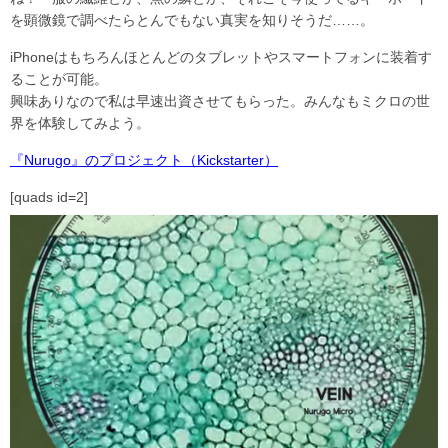
を顕微鏡で調べたらとんでもない真実を知りそうだ……。
iPhoneはもちろんほとんどのタブレットやスマートフォンに装着す
ることが可能。
興味ありなので私は早速出資させてもらった。みんなもミクロの世
界を体験してみよう。
『Nurugo』のプロジェクト（Kickstarter）
[quads id=2]