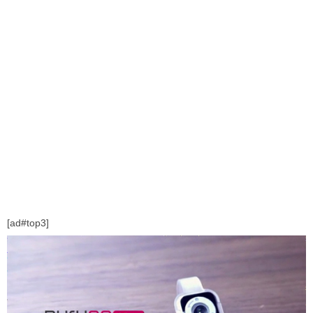
[ad#top3]