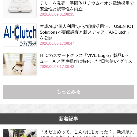
テリーを発売 準固体リチウムイオン電池採用で
安全性と携帯性を両立
2026/06/09 01:08:35
生成AIは“個人利用”から“組織活用”へ USEN ICT
Solutionsが実態調査と新メディア「AI-Clutch」
を公開
2026/06/08 17:08:47
HTCのスマートグラス「VIVE Eagle」製品レビ
ュー AIと音声操作に特化した“日常使い”グラス
2026/06/03 17:30:42
もっとみる
新着記事
「えだまめって、こんなに甘かった？」新潟県民