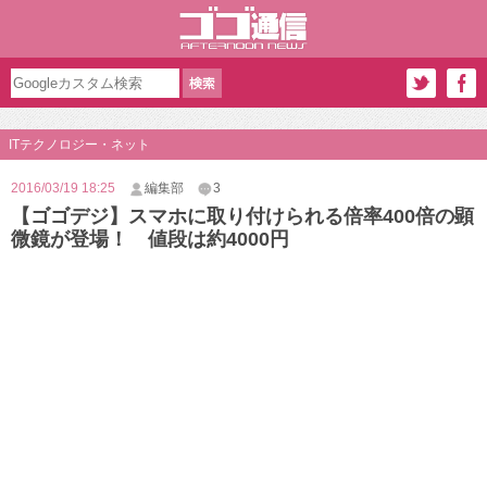
ITテクノロジー・ネット
2016/03/19 18:25
編集部
3
【ゴゴデジ】スマホに取り付けられる倍率400倍の顕
微鏡が登場！ 値段は約4000円