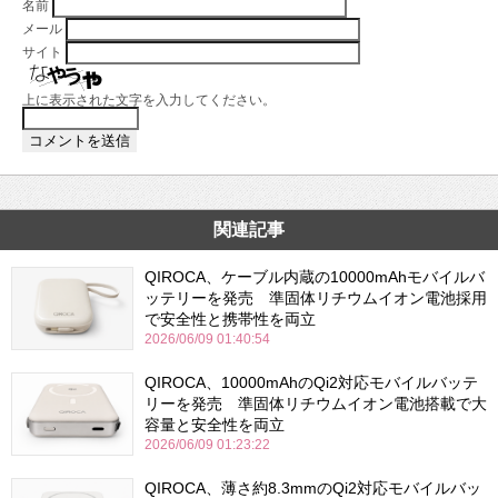
名前
メール
サイト
上に表示された文字を入力してください。
関連記事
QIROCA、ケーブル内蔵の10000mAhモバイルバ
ッテリーを発売 準固体リチウムイオン電池採用
で安全性と携帯性を両立
2026/06/09 01:40:54
QIROCA、10000mAhのQi2対応モバイルバッテ
リーを発売 準固体リチウムイオン電池搭載で大
容量と安全性を両立
2026/06/09 01:23:22
QIROCA、薄さ約8.3mmのQi2対応モバイルバッ