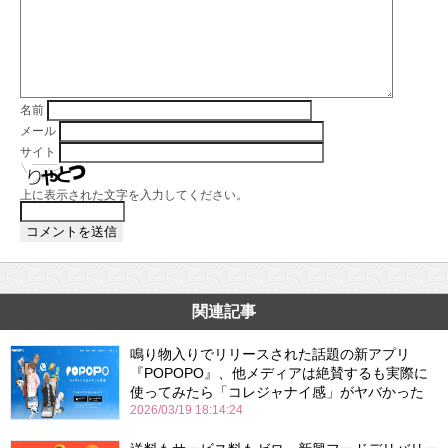
名前
メール
サイト
上に表示された文字を入力してください。
関連記事
鳴り物入りでリリースされた話題の新アプリ
『POPOPO』、他メディアは絶賛するも実際に
使ってみたら「コレジャナイ感」がヤバかった
2026/03/19 18:14:24