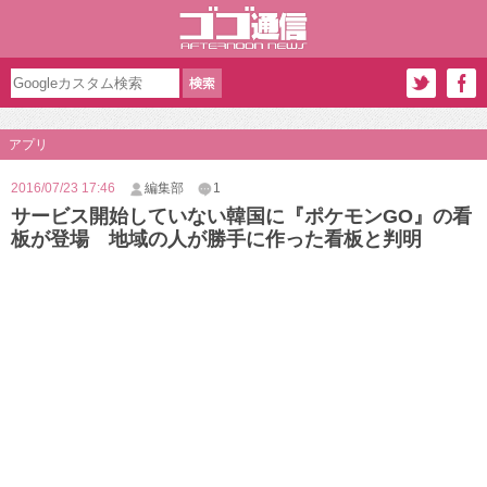
アプリ
2016/07/23 17:46
編集部
1
サービス開始していない韓国に『ポケモンGO』の看
板が登場 地域の人が勝手に作った看板と判明