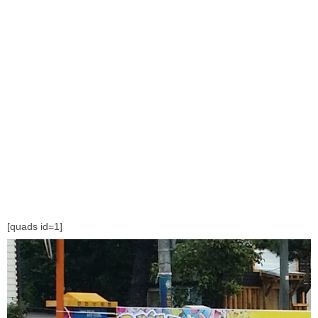
[quads id=1]