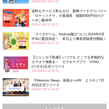
2026/03/19 18:14:24
送料もサービス料もゼロ 新興フードデリバリー
「ロケットナウ」が急成長 総額5000円分のク
ーポン配布中
2025/11/04 12:58:17
「スイカゲーム」Android版がついに2024年4月
中旬に配信決定！ 本日より事前登録受付開始！
2024/04/03 14:27:12
【ジャンカラ監修】いつでも どこでも本格的な
カラオケ体験を！ カラオケアプリ「UTAO」
(ウタオ)正式リリース
2023/08/29 15:10:51
『Pokémon Sleep』発表から4年 ようやく7月
20日正式リリース
2023/07/19 17:44:26