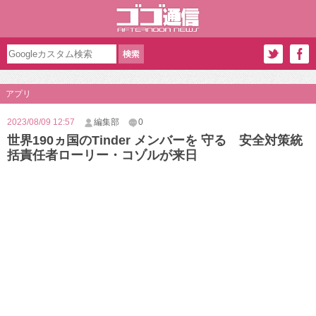
アプリ
2023/08/09 12:57
編集部
0
世界190ヵ国のTinder メンバーを 守る 安全対策統
括責任者ローリー・コゾルが来日