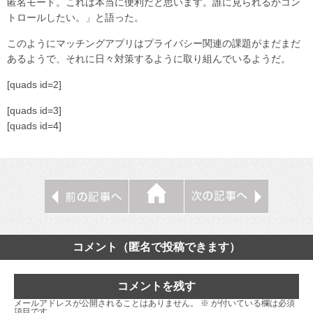
匿名モード。これは本当に便利だと思います。誰に見られるかコン
トロールしたい。」と語った。
このようにマッチングアプリはプライバシー関連の課題がまだまだ
あるようで、それに日々対策するように取り組んでいるようだ。
[quads id=2]
[quads id=3]
[quads id=4]
コメント（匿名で投稿できます）
コメントを残す
メールアドレスが公開されることはありません。
※
が付いている欄は必須
項目です