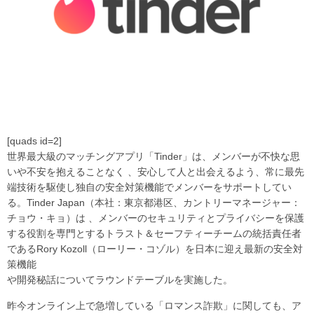
[quads id=2]
世界最大級のマッチングアプリ「Tinder」は、メンバーが不快な思
いや不安を抱えることなく 、安心して人と出会えるよう、常に最先
端技術を駆使し独自の安全対策機能でメンバーをサポートしてい
る。Tinder Japan（本社：東京都港区、カントリーマネージャー：
チョウ・キョ）は 、メンバーのセキュリティとプライバシーを保護
する役割を専門とするトラスト＆セーフティーチームの統括責任者
であるRory Kozoll（ローリー・コゾル）を日本に迎え最新の安全対
策機能
や開発秘話についてラウンドテーブルを実施した。
昨今オンライン上で急増している「ロマンス詐欺」に関しても、ア