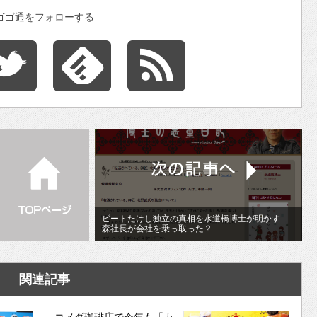
ゴゴ通をフォローする
ビートたけし独立の真相を水道橋博士が明かす
森社長が会社を乗っ取った？
関連記事
コメダ珈琲店で今年も「カ