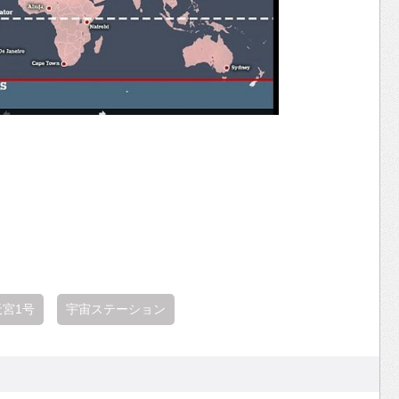
天宮1号
宇宙ステーション