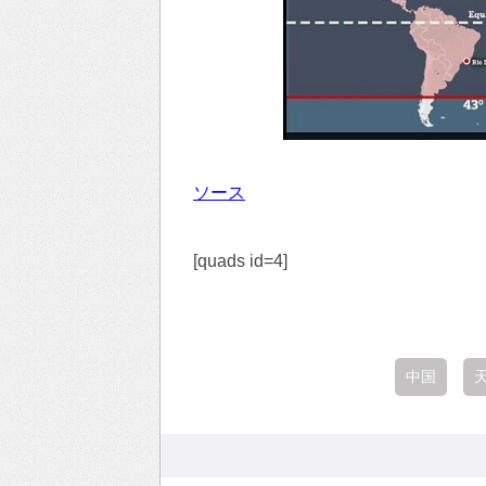
ソース
[quads id=4]
中国