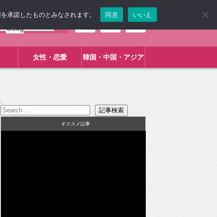
使用を承諾したものとみなされます。
同意
いいえ
女性・恋愛
韓国・中国・アジア
:
オススメ記事