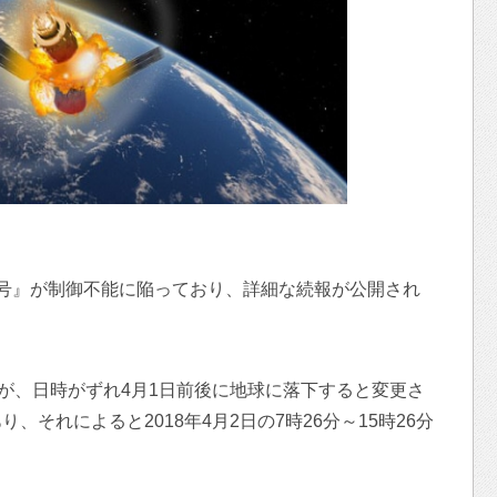
号』が制御不能に陥っており、詳細な続報が公開され
たが、日時がずれ4月1日前後に地球に落下すると変更さ
それによると2018年4月2日の7時26分～15時26分