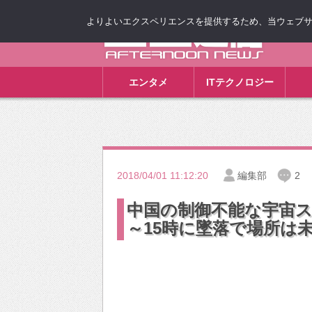
よりよいエクスペリエンスを提供するため、当ウェブサイト
ゴゴ通信
エンタメ
ITテクノロジー
2018/04/01 11:12:20
編集部
2
中国の制御不能な宇宙ス
～15時に墜落で場所は