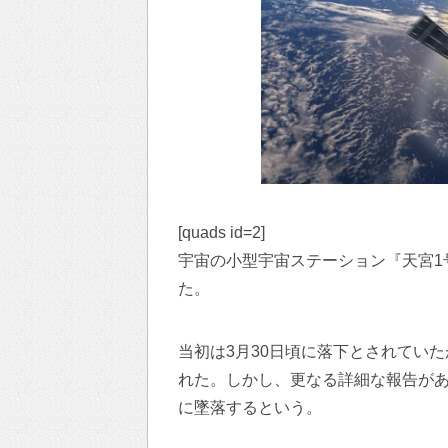
[quads id=2]
宇宙の小型宇宙ステーション『天宮1
た。
当初は3月30日頃に落下とされてい
れた。しかし、更なる詳細な報告があり、
に墜落するという。