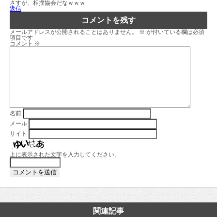
さすが、相撲協会だなｗｗｗ
返信
コメントを残す
メールアドレスが公開されることはありません。
※
が付いている欄は必須
項目です
コメント
※
名前
メール
サイト
上に表示された文字を入力してください。
関連記事