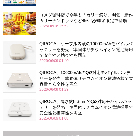
コメダ珈琲店で今年も「カリー祭り」開催 新作
カリーナンドッグなど全6品が季節限定で登場
2026/06/16 15:52
QIROCA、ケーブル内蔵の10000mAhモバイルバ
ッテリーを発売 準固体リチウムイオン電池採用
で安全性と携帯性を両立
2026/06/09 01:40
QIROCA、10000mAhのQi2対応モバイルバッテ
リーを発売 準固体リチウムイオン電池搭載で大
容量と安全性を両立
2026/06/09 01:23
QIROCA、薄さ約8.3mmのQi2対応モバイルバッ
テリーを発売 準固体リチウムイオン電池採用で
安全性と携帯性を両立
2026/06/09 01:08