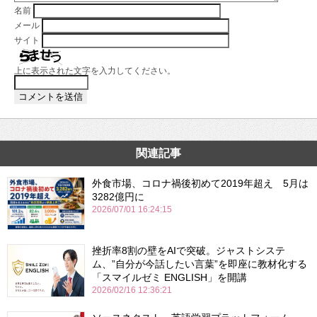
名前
メール
サイト
上に表示された文字を入力してください。
関連記事
外食市場、コロナ禍後初めて2019年超え 5月は
3282億円に
2026/07/01 16:24:15
挫折率8割の壁をAIで突破。ジャストシステ
ム、”自分が今話したい言葉”を即座に教材化する
「スマイルゼミ ENGLISH」を開講
2026/02/16 12:36:21