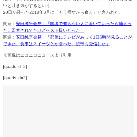
いと吐き気がするという。
20日が経った2018年3月に「もう帰すから食え」と言われた。
関連：
安田純平会見 「国境で知らない人に着いていったら捕まっ
た。監禁されてたけどゲスト扱いだった」
関連：
安田純平会見 「部屋にテレビがあって1日6時間見ることが
できた、食事はスイーツとか食べた。携帯も受信した」
※画像はニコニコニュースより引用
[quads id=3]
[quads id=2]