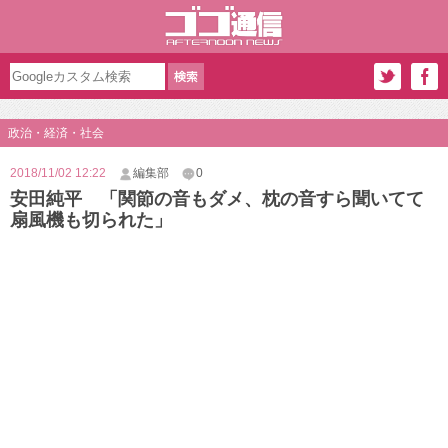
政治・経済・社会
2018/11/02 12:22
編集部
0
安田純平 「関節の音もダメ、枕の音すら聞いてて
扇風機も切られた」