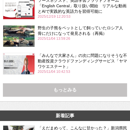
ソースネクスト、英語学習プラットフォーム
「English Central」取り扱い開始 リアルな動画
とAIで実践的な英語力を習得可能に
2025/12/19 12:20:53
野生の子熊をペットとして飼っていたロシア人
骨にだけになって発見される（再掲）
2025/11/04 13:59:26
「みんなで大家さん」の次に問題になりそうな不
動産投資クラウドファンディングサービス「ヤマ
ワケエステート」
2025/11/04 10:42:53
もっとみる
新着記事
「えだまめって、こんなに甘かった？」新潟県民