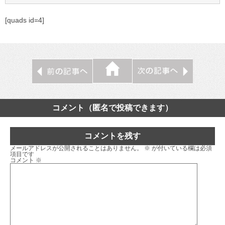
[quads id=4]
コメント（匿名で投稿できます）
コメントを残す
メールアドレスが公開されることはありません。
※
が付いている欄は必須
項目です
コメント
※