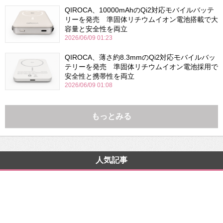
QIROCA、10000mAhのQi2対応モバイルバッテ
リーを発売 準固体リチウムイオン電池搭載で大
容量と安全性を両立
2026/06/09 01:23
QIROCA、薄さ約8.3mmのQi2対応モバイルバッ
テリーを発売 準固体リチウムイオン電池採用で
安全性と携帯性を両立
2026/06/09 01:08
もっとみる
人気記事