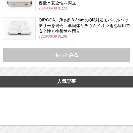
容量と安全性を両立
2026/06/09 01:23
QIROCA、薄さ約8.3mmのQi2対応モバイルバッ
テリーを発売 準固体リチウムイオン電池採用で
安全性と携帯性を両立
2026/06/09 01:08
もっとみる
人気記事