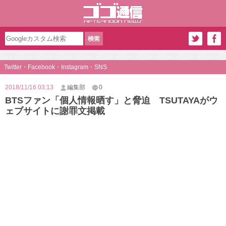
Twitter・Facebook・Instagram・SNS
2018/11/16 03:13
編集部
0
BTSファン「個人情報晒す」と脅迫 TSUTAYAがウ
ェブサイトに謝罪文掲載