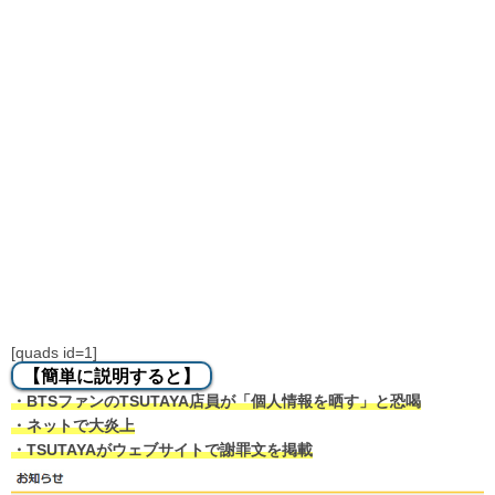
[quads id=1]
【簡単に説明すると】
・BTSファンのTSUTAYA店員が「個人情報を晒す」と恐喝
・ネットで大炎上
・TSUTAYAがウェブサイトで謝罪文を掲載