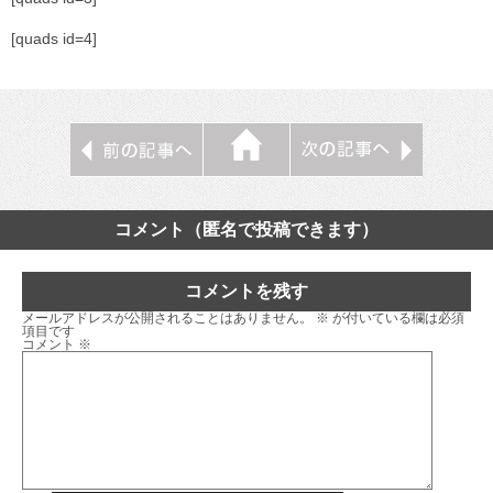
[quads id=4]
コメント（匿名で投稿できます）
コメントを残す
メールアドレスが公開されることはありません。
※
が付いている欄は必須
項目です
コメント
※