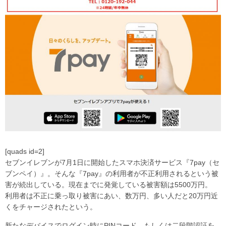
[quads id=2]
セブンイレブンが7月1日に開始したスマホ決済サービス『7pay（セ
ブンペイ）』。そんな『7pay』の利用者が不正利用されるという被
害が続出している。現在までに発覚している被害額は5500万円。
利用者は不正に乗っ取り被害にあい、数万円、多い人だと20万円近
くをチャージされたという。
新たなデバイスでログイン時にPINコード、もしくは二段階認証を