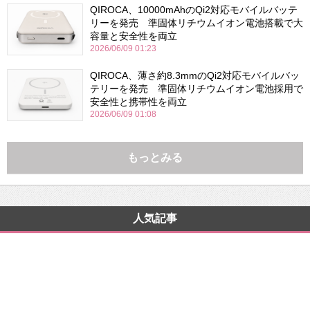
QIROCA、10000mAhのQi2対応モバイルバッテ
リーを発売 準固体リチウムイオン電池搭載で大
容量と安全性を両立
2026/06/09 01:23
QIROCA、薄さ約8.3mmのQi2対応モバイルバッ
テリーを発売 準固体リチウムイオン電池採用で
安全性と携帯性を両立
2026/06/09 01:08
もっとみる
人気記事