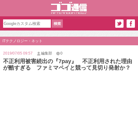
ITテクノロジー・ネット
2019/07/05 09:57
編集部
0
不正利用被害続出の『7pay』 不正利用された理由
が酷すぎる ファミマペイと競って見切り発射か？