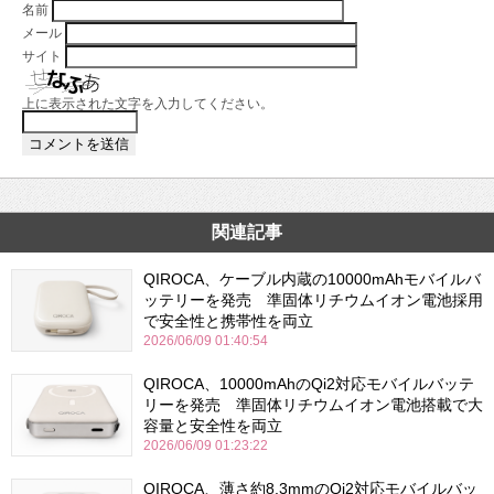
名前
メール
サイト
上に表示された文字を入力してください。
関連記事
QIROCA、ケーブル内蔵の10000mAhモバイルバ
ッテリーを発売 準固体リチウムイオン電池採用
で安全性と携帯性を両立
2026/06/09 01:40:54
QIROCA、10000mAhのQi2対応モバイルバッテ
リーを発売 準固体リチウムイオン電池搭載で大
容量と安全性を両立
2026/06/09 01:23:22
QIROCA、薄さ約8.3mmのQi2対応モバイルバッ