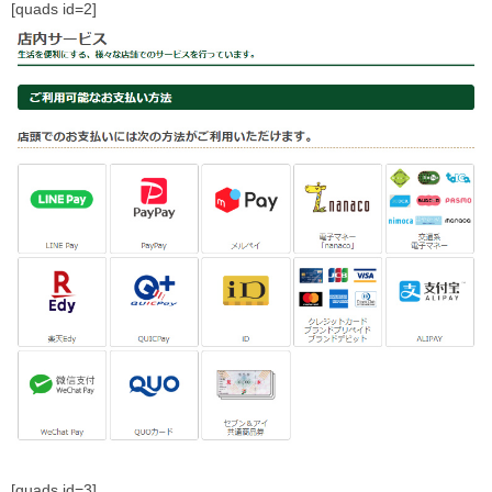
[quads id=2]
[quads id=3]