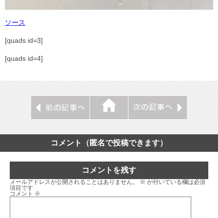
ソース
[quads id=3]
[quads id=4]
コメント（匿名で投稿できます）
コメントを残す
メールアドレスが公開されることはありません。
※
が付いている欄は必須
項目です
コメント
※