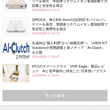
リーを発売 準固体リチウムイオン電池搭載で大
容量と安全性を両立
2026/06/09 01:23:22
QIROCA、薄さ約8.3mmのQi2対応モバイルバッ
テリーを発売 準固体リチウムイオン電池採用で
安全性と携帯性を両立
2026/06/09 01:08:35
生成AIは“個人利用”から“組織活用”へ USEN ICT
Solutionsが実態調査と新メディア「AI-Clutch」
を公開
2026/06/08 17:08:47
HTCのスマートグラス「VIVE Eagle」製品レビ
ュー AIと音声操作に特化した“日常使い”グラス
2026/06/03 17:30:42
もっとみる