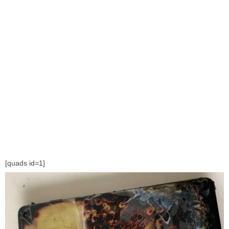
[quads id=1]