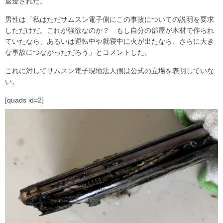
返金された。
男性は「私はただサムスン電子側にこの事故についての説明を要求
しただけだ。これが強欲なのか？ もし自分の部屋が木材で作られ
ていたなら、あるいは運転中や就寝中に火が出たなら、さらに大き
な事故につながっただろう」とコメントした。
これに対してサムスン電子現地法人側は公式の立場を表明していな
い。
[quads id=2]