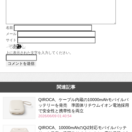
名前
メール
サイト
上に表示された文字を入力してください。
関連記事
QIROCA、ケーブル内蔵の10000mAhモバイルバ
ッテリーを発売 準固体リチウムイオン電池採用
で安全性と携帯性を両立
2026/06/09 01:40:54
QIROCA、10000mAhのQi2対応モバイルバッテ