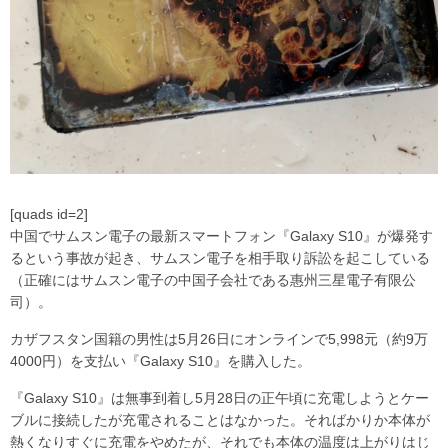
[quads id=2]
中国でサムスン電子の最新スマートフォン『Galaxy S10』が爆発す
るという事故が起き、サムスン電子を相手取り訴訟を起こしている
（正確にはサムスン電子の中国子会社である惠州三星電子有限公
司）。
カザフスタン国籍の男性は5月26日にオンラインで5,998元（約9万
4000円）を支払い『Galaxy S10』を購入した。
『Galaxy S10』は無事到着し5月28日の正午頃に充電しようとケー
ブルに接続したが充電されることはなかった。そればかりか本体が
熱くなりすぐに充電をやめたが、それでも本体の温度は上がりはじ