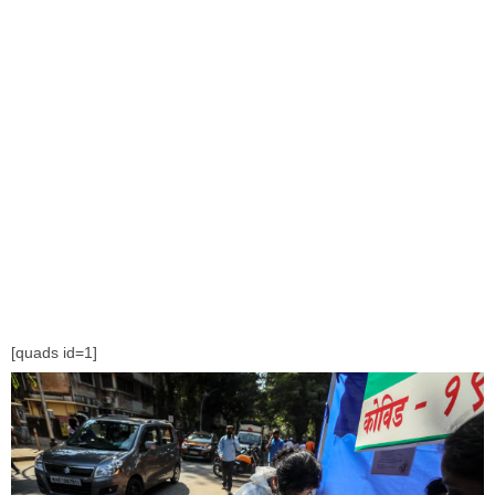
[quads id=1]