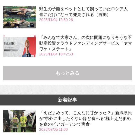
野生の子熊をペットとして飼っていたロシア人
骨にだけになって発見される（再掲）
2025/11/04 13:59:26
「みんなで大家さん」の次に問題になりそうな不
動産投資クラウドファンディングサービス「ヤマ
ワケエステート」
2025/11/04 10:42:53
もっとみる
新着記事
「えだまめって、こんなに甘かった？」新潟県民
が“県外に出したくないほど食べる”極上えだまめ
を森のビアガーデンで実食
2026/08/05 11:06