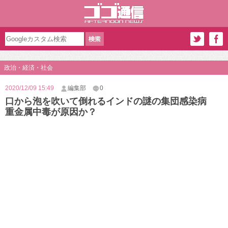
政治・経済・社会
2020/12/09 15:49
編集部
0
口から泡を吹いて倒れるインドの謎の集団感染病
重金属中毒が原因か？