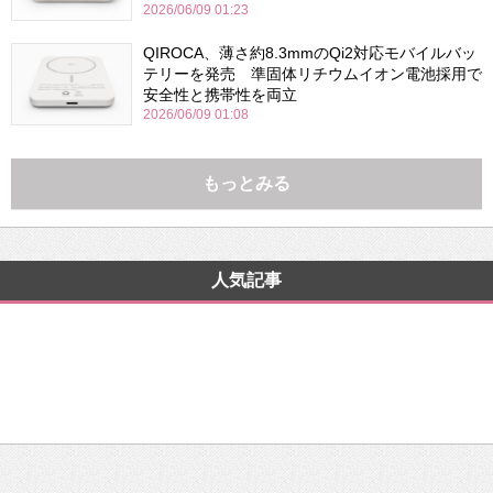
2026/06/09 01:23
QIROCA、薄さ約8.3mmのQi2対応モバイルバッ
テリーを発売 準固体リチウムイオン電池採用で
安全性と携帯性を両立
2026/06/09 01:08
もっとみる
人気記事