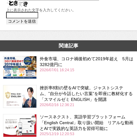
上に表示された文字を入力してください。
関連記事
外食市場、コロナ禍後初めて2019年超え 5月は
3282億円に
2026/07/01 16:24:15
挫折率8割の壁をAIで突破。ジャストシステ
ム、”自分が今話したい言葉”を即座に教材化する
「スマイルゼミ ENGLISH」を開講
2026/02/16 12:36:21
ソースネクスト、英語学習プラットフォーム
「English Central」取り扱い開始 リアルな動画
とAIで実践的な英語力を習得可能に
2025/12/19 12:20:53