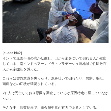
[quads id=2]
インドで原因不明の病が拡散し、口から泡を吹いて倒れる人が続出
している。南インドのアーンドラ・プラデーシュ州地域で住民数百
人が異常症状を訴えた。
これらは突然意識を失ったり、泡を吐いて倒れたり、悪寒、嘔吐、
頭痛などの症状が確認されている。
内1人は死亡しており原因を調査しているが原因特定に至っていなか
った。
そんな中、調査結果で、重金属中毒が有力であるとしている。