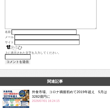
名前
メール
サイト
上に表示された文字を入力してください。
関連記事
外食市場、コロナ禍後初めて2019年超え 5月は
3282億円に
2026/07/01 16:24:15