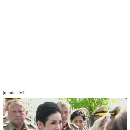
[quads id=1]