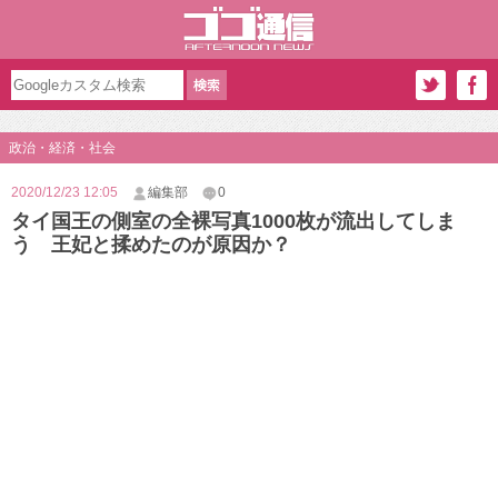
政治・経済・社会
2020/12/23 12:05
編集部
0
タイ国王の側室の全裸写真1000枚が流出してしま
う 王妃と揉めたのが原因か？