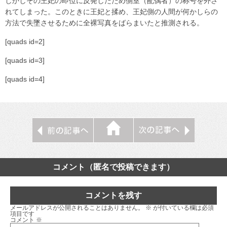
しかしその王妃の即位に反発したため側室（配偶者）の称号を外さ
れてしまった。このときに王妃と揉め、王妃側の人間が何かしらの
方法で失墜させるために全裸写真をばらまいたと推測される。
[quads id=2]
[quads id=3]
[quads id=4]
コメント（匿名で投稿できます）
コメントを残す
メールアドレスが公開されることはありません。
※
が付いている欄は必須
項目です
コメント
※