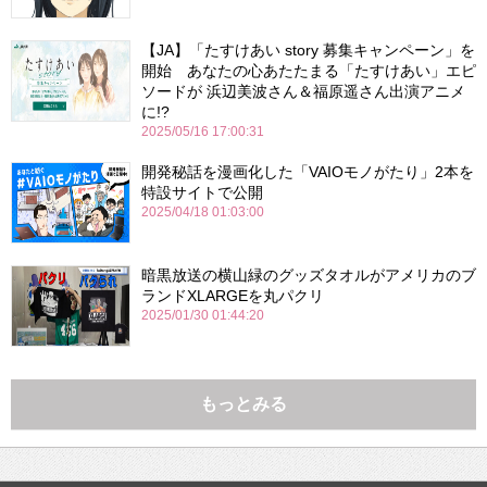
【JA】「たすけあい story 募集キャンペーン」を
開始 あなたの心あたたまる「たすけあい」エピ
ソードが 浜辺美波さん＆福原遥さん出演アニメ
に!?
2025/05/16 17:00:31
開発秘話を漫画化した「VAIOモノがたり」2本を
特設サイトで公開
2025/04/18 01:03:00
暗黒放送の横山緑のグッズタオルがアメリカのブ
ランドXLARGEを丸パクリ
2025/01/30 01:44:20
もっとみる