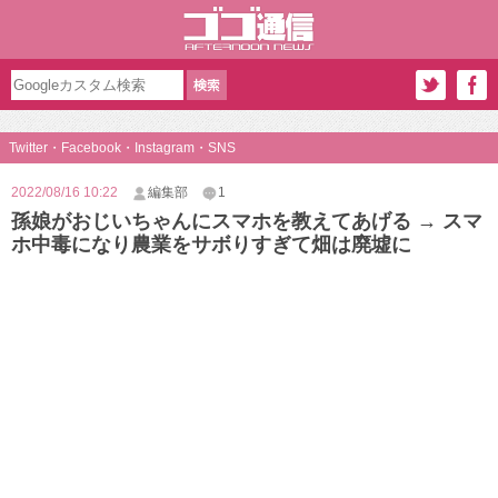
Twitter・Facebook・Instagram・SNS
2022/08/16 10:22
編集部
1
孫娘がおじいちゃんにスマホを教えてあげる → スマ
ホ中毒になり農業をサボりすぎて畑は廃墟に