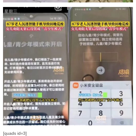
[quads id=3]