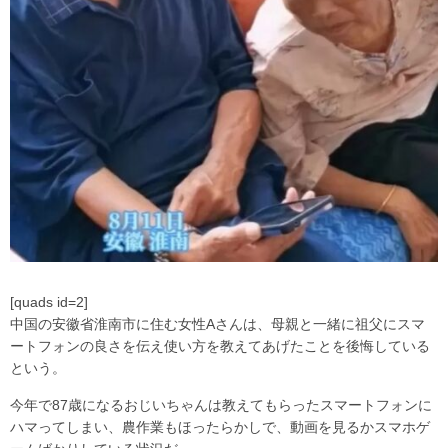
[quads id=2]
中国の安徽省淮南市に住む女性Aさんは、母親と一緒に祖父にスマ
ートフォンの良さを伝え使い方を教えてあげたことを後悔している
という。
今年で87歳になるおじいちゃんは教えてもらったスマートフォンに
ハマってしまい、農作業もほったらかしで、動画を見るかスマホゲ