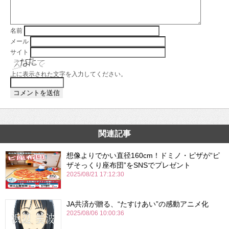
名前
メール
サイト
上に表示された文字を入力してください。
関連記事
想像よりでかい直径160cm！ドミノ・ピザが“ピ
ザそっくり座布団”をSNSでプレゼント
2025/08/21 17:12:30
JA共済が贈る、“たすけあい”の感動アニメ化
2025/08/06 10:00:36