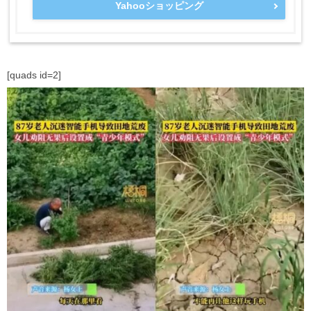
Yahooショッピング
[quads id=2]