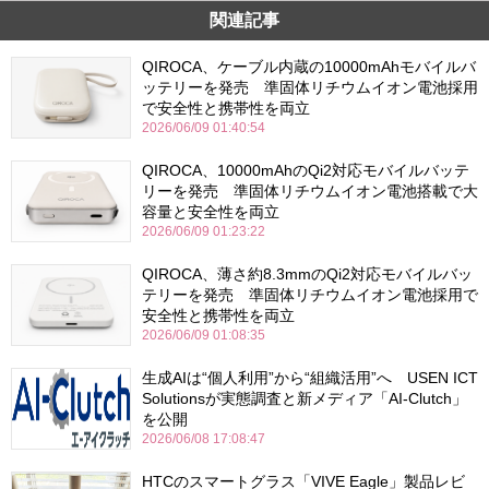
関連記事
QIROCA、ケーブル内蔵の10000mAhモバイルバ
ッテリーを発売 準固体リチウムイオン電池採用
で安全性と携帯性を両立
2026/06/09 01:40:54
QIROCA、10000mAhのQi2対応モバイルバッテ
リーを発売 準固体リチウムイオン電池搭載で大
容量と安全性を両立
2026/06/09 01:23:22
QIROCA、薄さ約8.3mmのQi2対応モバイルバッ
テリーを発売 準固体リチウムイオン電池採用で
安全性と携帯性を両立
2026/06/09 01:08:35
生成AIは“個人利用”から“組織活用”へ USEN ICT
Solutionsが実態調査と新メディア「AI-Clutch」
を公開
2026/06/08 17:08:47
HTCのスマートグラス「VIVE Eagle」製品レビ