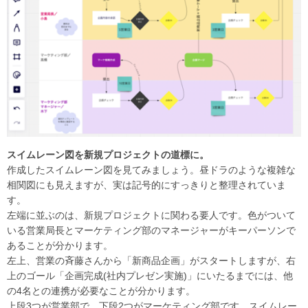
スイムレーン図を新規プロジェクトの道標に。
作成したスイムレーン図を見てみましょう。昼ドラのような複雑な
相関図にも見えますが、実は記号的にすっきりと整理されていま
す。
左端に並ぶのは、新規プロジェクトに関わる要人です。色がついて
いる営業局長とマーケティング部のマネージャーがキーパーソンで
あることが分かります。
左上、営業の斉藤さんから「新商品企画」がスタートしますが、右
上のゴール「企画完成(社内プレゼン実施)」にいたるまでには、他
の4名との連携が必要なことが分かります。
上段3つが営業部で、下段2つがマーケティング部です。スイムレー