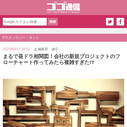
ITテクノロジー・ネット
2023/04/17 16:51
編集部
0
まるで昼ドラ相関図！会社の新規プロジェクトのフ
ローチャート作ってみたら複雑すぎた!?