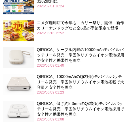
3282億円に
2026/07/01 16:24
コメダ珈琲店で今年も「カリー祭り」開催 新作
カリーナンドッグなど全6品が季節限定で登場
2026/06/16 15:52
QIROCA、ケーブル内蔵の10000mAhモバイルバ
ッテリーを発売 準固体リチウムイオン電池採用
で安全性と携帯性を両立
2026/06/09 01:40
QIROCA、10000mAhのQi2対応モバイルバッテ
リーを発売 準固体リチウムイオン電池搭載で大
容量と安全性を両立
2026/06/09 01:23
QIROCA、薄さ約8.3mmのQi2対応モバイルバッ
テリーを発売 準固体リチウムイオン電池採用で
安全性と携帯性を両立
2026/06/09 01:08