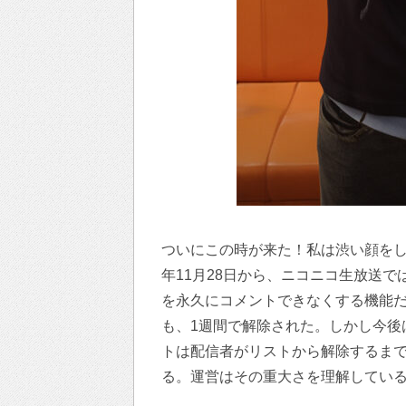
ついにこの時が来た！私は渋い顔をし
年11月28日から、ニコニコ生放送
を永久にコメントできなくする機能だ
も、1週間で解除された。しかし今後
トは配信者がリストから解除するま
る。運営はその重大さを理解してい