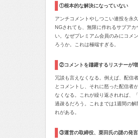
①根本的な解決になっていない
アンチコメントやしつこい連投を永久
NGされても、無限に作れるサブアカ
い。なぜプレミアム会員のみにコメ
ろうか。これは極端すぎる。
②コメントを躊躇するリスナーが増
冗談も言えなくなる。例えば、配信
とコメントし、それに怒った配信者が
なくなる。これが繰り返されれば、「
過疎るだろう。これまでは1週間の解
れがある。
③運営の取締役、栗田氏の謎の発言