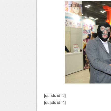
[quads id=3]
[quads id=4]