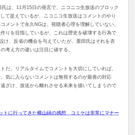
田氏は、11月15日の発言で、ニコニコ生放送のブロック
権利として捉えているが、ニコニコ生放送はコメントのやり
コメントで永久NGは、視聴者心理を理解していない。
境作りを目指しているが、これは歴史を破壊する行為で
を設け、反省の機会を与えていたが、栗田氏はそれを否
この考え方の違いは注目に値する。
ントだ。リアルタイムでコメントを大切にしていれば、
む。気に入らないコメントは無視するのが最善の対応
を遠ざけ、放送から離れさせる未来を描いてしまうので
ットに行ってきた横山緑の感想 コミケは非常にマナー