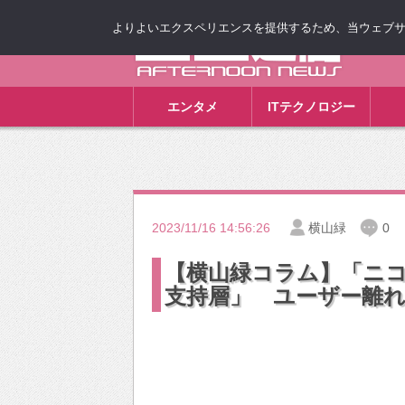
よりよいエクスペリエンスを提供するため、当ウェブサイト
ゴゴ通信
エンタメ
ITテクノロジー
2023/11/16 14:56:26
横山緑
0
【横山緑コラム】「ニコ
支持層」 ユーザー離