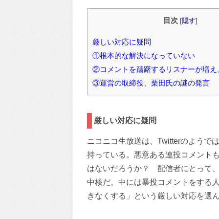
目次
[
隠す
]
厳しい対応に疑問
①根本的な解決になっていない
②コメントを躊躇するリスナーが増え
③運営の取締役、栗田氏の謎の発言
厳しい対応に疑問
ニコニコ生放送は、Twitterのよ
持っている。悪意ある連投コメントも
はないだろうか？ 配信者にとって
中核だ。中には暴投コメントをする人
きなくする」という厳しい対応を選