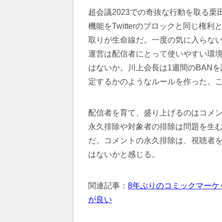
超会議2023での奇抜な行動を取る栗
機能をTwitterのブロックと同じ
取りが生命線だ。一度の気に入らない
運営は配信者にとって使いやすい環
はないか。川上会長は1週間のBAN
定するかのようなルールを作った。
配信者を育て、盛り上げるのはコメ
永久排除や対象者の排除は問題を生
だ。コメントの永久排除は、視聴者
はないかと感じる。
関連記事：
8年ぶりのコミックマーケ
が良い