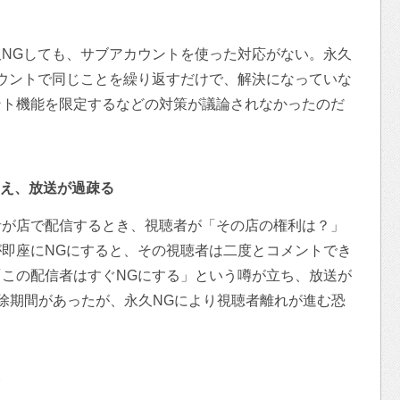
NGしても、サブアカウントを使った対応がない。永久
ウントで同じことを繰り返すだけで、解決になっていな
ント機能を限定するなどの対策が議論されなかったのだ
え、放送が過疎る
者が店で配信するとき、視聴者が「その店の権利は？」
即座にNGにすると、その視聴者は二度とコメントでき
この配信者はすぐNGにする」という噂が立ち、放送が
除期間があったが、永久NGにより視聴者離れが進む恐