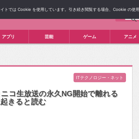
では Cookie を使用しています。引き続き閲覧する場合、Cookie の
について
広告掲載について
お問い合わせ
タレコミ
アプリ
芸能
ゲーム
アニメ
ITテクノロジー・ネット
ニコ生放送の永久NG開始で離れる
れ起きると読む