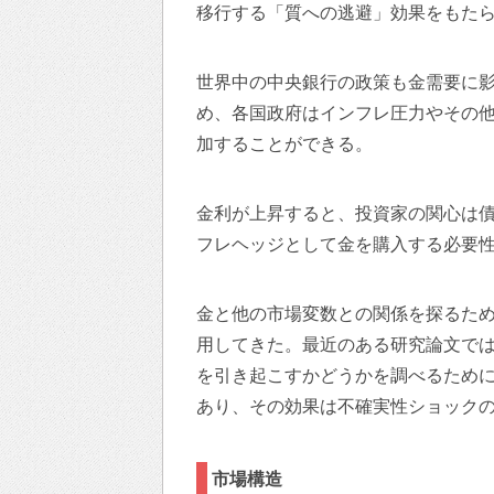
移行する「質への逃避」効果をもた
世界中の中央銀行の政策も金需要に
め、各国政府はインフレ圧力やその
加することができる。
金利が上昇すると、投資家の関心は
フレヘッジとして金を購入する必要
金と他の市場変数との関係を探るた
用してきた。最近のある研究論文では
を引き起こすかどうかを調べるため
あり、その効果は不確実性ショック
市場構造