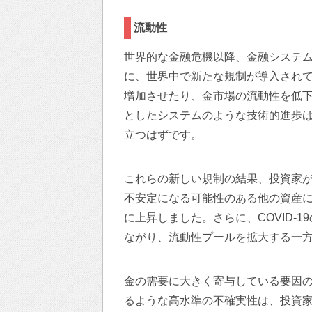
流動性
世界的な金融危機以降、金融システ
に、世界中で新たな規制が導入され
増加させたり、金市場の流動性を低
としたシステムのような技術的進歩
立つはずです。
これらの新しい規制の結果、投資家
不安定になる可能性のある他の資産
に上昇しました。さらに、COVID-
ながり、流動性プールを拡大する一
金の需要に大きく寄与している要因の
るような高水準の不確実性は、投資