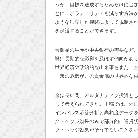
うか、目標を達成するためだけに追
とに、ボラティリティを減らす方法が
ような独立した機関によって規制さ
を保護することができます。
宝飾品の生産や中央銀行の需要など
響は長期的な影響を及ぼす傾向があ
世界経済や政治的な出来事もまた、
中東の危機がこの貴金属の世界的な
金は長い間、オルタナティブ投資と
して考えられてきた。本稿では、外
インパルス応答分析と高頻度データ
ク・ヘッジ効果のみで部分的に通貨
ク・ヘッジ効果がそうでないことを