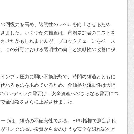
ムの回復力を高め、透明性のレベルを向上させるため
てきました。いくつかの措置は、市場参加者のコストを
下させたかもしれませんが、ブロックチェーンをベース
は、この分野における透明性の向上と流動性の改善に役
がインフレ圧力に弱い不換紙幣や、時間の経過とともに
に代わるものを求めているため、金価格と流動性は大幅
19のパンデミック需要は、安全資産へのさらなる需要につ
方で金価格をさらに上昇させました。
一つは、経済の不確実性である。EPU指標で測定され
家がリスクの高い投資から金のような安全な隠れ家へと