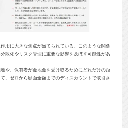
互作用に大きな焦点が当てられている。このような関係
の分散化やリスク管理に重要な影響を及ぼす可能性があ
距離や、保有者が金地金を受け取るためにどれだけの距
って、ゼロから額面全額までのディスカウントで取引さ