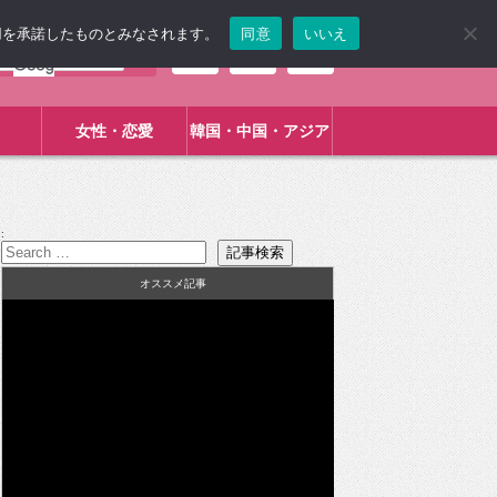
使用を承諾したものとみなされます。
同意
いいえ
女性・恋愛
韓国・中国・アジア
:
オススメ記事