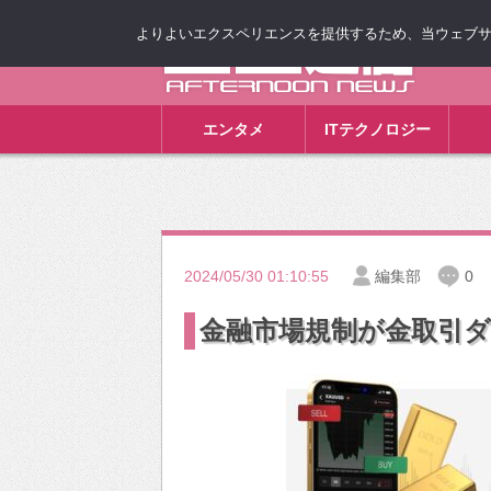
よりよいエクスペリエンスを提供するため、当ウェブサイト
ゴゴ通信
エンタメ
ITテクノロジー
2024/05/30 01:10:55
編集部
0
金融市場規制が金取引