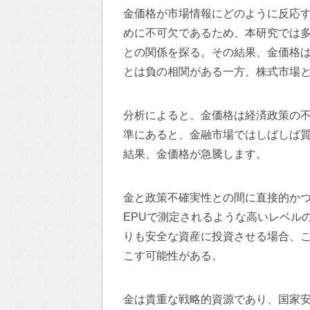
金価格が市場情報にどのように反応
めに不可欠であるため、本研究では多
との関係を探る。その結果、金価格
とは負の相関がある一方、株式市場
分析によると、金価格は経済政策の
準にあると、金融市場ではしばしば質への逃避
結果、金価格が急騰します。
金と政策不確実性との間に直接的か
EPUで測定されるような高いレベル
りも安全な資産に投資させる場合、
こす可能性がある。
金は貴重な戦略的資源であり、国家