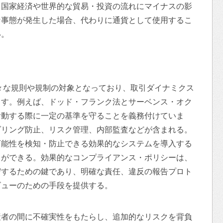
、国家経済や世界的な貿易・投資の流れにマイナスの影
な事態が発生した場合、代わりに通貨として使用するこ
い。
々な規則や規制の対象となっており、取引ダイナミクス
ます。例えば、ドッド・フランク法とサーベンス・オク
活動する際に一定の基準を守ることを義務付けていま
ダリング防止、リスク管理、内部監査などが含まれる。
可能性を検知・防止できる効果的なシステムを導入する
とができる。効果的なコンプライアンス・ポリシーは、
守するための鍵であり、明確な責任、違反の報告プロト
ビューのための手段を提供する。
産者の間に不確実性をもたらし、追加的なリスクを背負