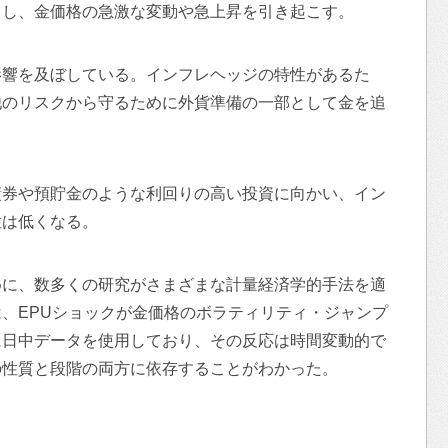
らし、金価格の急激な変動や急上昇を引き起こす。
影響を及ぼしている。インフレヘッジの特性があるた
他のリスクから守るために外貨準備の一部として金を追
債券や預貯金のような利回りの高い投資に向かい、イン
性は低くなる。
めに、数多くの研究がさまざまな計量経済学的手法を適
、EPUショックが金価格のボラティリティ・ジャンプ
に日中データを使用しており、その反応は時間変動的で
の性質と段階の両方に依存することがわかった。