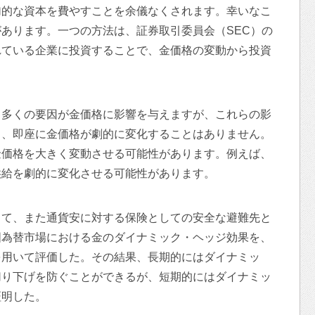
加的な資本を費やすことを余儀なくされます。幸いなこ
あります。一つの方法は、証券取引委員会（SEC）の
れている企業に投資することで、金価格の変動から投資
、多くの要因が金価格に影響を与えますが、これらの影
り、即座に金価格が劇的に変化することはありません。
金価格を大きく変動させる可能性があります。例えば、
供給を劇的に変化させる可能性があります。
して、また通貨安に対する保険としての安全な避難先と
国為替市場における金のダイナミック・ヘッジ効果を、
を用いて評価した。その結果、長期的にはダイナミッ
切り下げを防ぐことができるが、短期的にはダイナミッ
証明した。