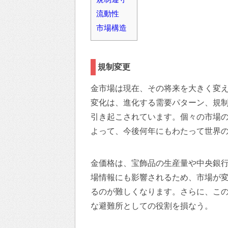
流動性
市場構造
規制変更
金市場は現在、その将来を大きく変
変化は、進化する需要パターン、規
引き起こされています。個々の市場
よって、今後何年にもわたって世界
金価格は、宝飾品の生産量や中央銀
場情報にも影響されるため、市場が
るのが難しくなります。さらに、こ
な避難所としての役割を損なう。