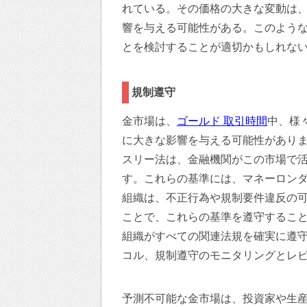
れている。その価格の大きな変動は
響を与える可能性がある。このよう
とを検討することが適切かもしれな
規制遵守
金市場は、
ゴールド 取引時間
中、様
に大きな影響を与える可能性があり
スリー法は、金融機関がこの市場で
す。これらの基準には、マネーロン
組織は、不正行為や規制要件違反の
ことで、これらの基準を遵守するこ
組織がすべての関連法規を確実に遵
コル、規制遵守のモニタリングとレ
予測不可能な金市場は、投資家や生