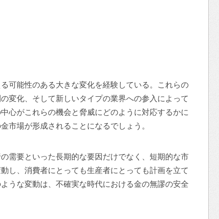
える可能性のある大きな変化を経験している。これらの
制の変化、そして新しいタイプの業界への参入によって
の中心がこれらの機会と脅威にどのように対応するかに
の金市場が形成されることになるでしょう。
行の需要といった長期的な要因だけでなく、短期的な市
変動し、消費者にとっても生産者にとっても計画を立て
のような変動は、不確実な時代における金の無謬の安全