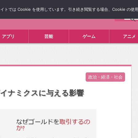
では Cookie を使用しています。引き続き閲覧する場合、Cookie の
について
広告掲載について
お問い合わせ
タレコミ
アプリ
芸能
ゲーム
アニメ
政治・経済・社会
ダイナミクスに与える影響