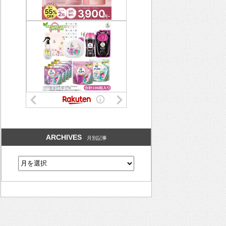
ARCHIVES
月別記事