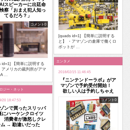
AIスピーカーに出廷命
検察「おまえ犯人知っ
てるだろ？」
コメント0
[quads id=1] 【簡単に説明する
と】 ・アマゾンの倉庫で働くロ
ボットが …
エンタメ
ds id=1] 【簡単に説明する
・アメリカの裁判所がアマ
2018/02/15 11:46:45
A …
『ニンテンドーラボ』がア
マゾンで予約受付開始！
ノロジー・ネット
欲しい人は予約しちゃえ
コメント0
9/20 18:47:53
ゾンで買ったスリッパ
裏にハーケンクロイツ
 消費者が激怒しクレ
ム → 勘違いだった