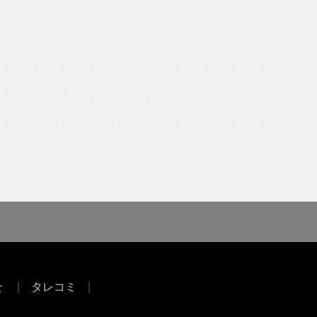
せ
タレコミ