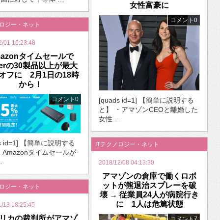
女性富豪に
コメント0
ノロジー・ネット
2/01 16:23:48
mazonタイムセールで
kerの30製品以上が最大
％オフに 2月1日の18時
から！
コメント0
[quads id=1] 【簡単に説明する
と】 ・アマゾンCEOと離婚した
女性 …
ds id=1] 【簡単に説明する
ITテクノロジー・ネット
・Amazonタイムセールが
…
2018/12/08 04:13:30
アマゾンの倉庫で働くロボ
ットが熊退治スプレーを破
ノロジー・ネット
壊 → 従業員24人が病院行き
に 1人は危篤状態
1/13 18:25:45
リカの裁判所がアマゾ
コメント7