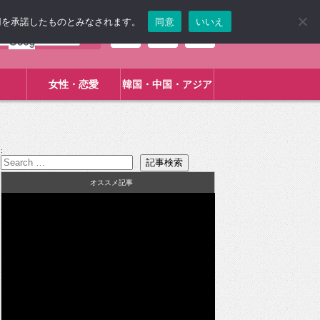
使用を承諾したものとみなされます。
同意
いいえ
女性・恋愛
韓国・中国・アジア
:
オススメ記事