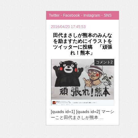
2026年のバレンタインは「自分で作って、想
Twitter・Facebook・Instagram・SNS
2016/04/20 17:45:53
田代まさしが熊本のみんな
を励ますためにイラストを
ツイッターに投稿 「頑張
れ！熊本」
コメント2
[quads id=1] [quads id=2] マーシ
ーこと田代まさしが熊本 …