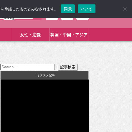
使用を承諾したものとみなされます。
同意
いいえ
女性・恋愛
韓国・中国・アジア
:
オススメ記事