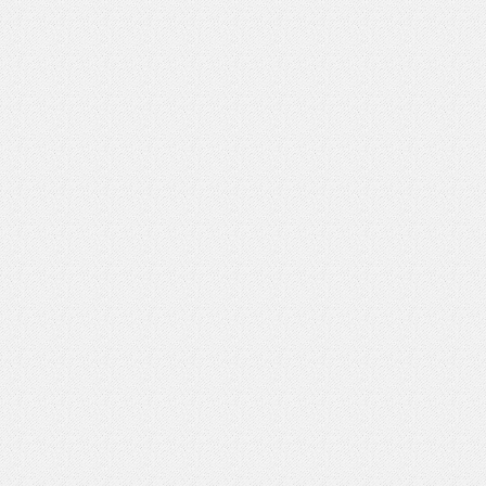
いを渡す」 TE･･･