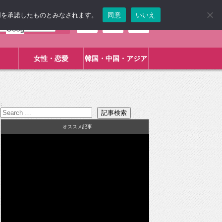
使用を承諾したものとみなされます。
同意
いいえ
女性・恋愛
韓国・中国・アジア
:
オススメ記事