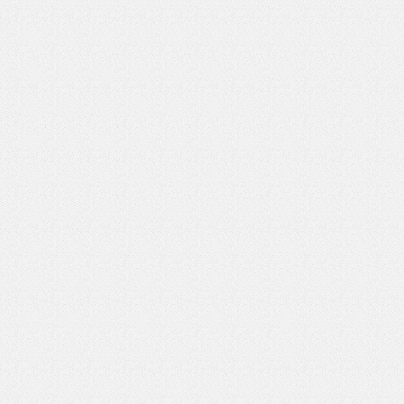
いを渡す」 TE･･･