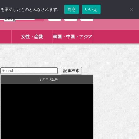
使用を承諾したものとみなされます。
同意
いいえ
女性・恋愛
韓国・中国・アジア
:
オススメ記事