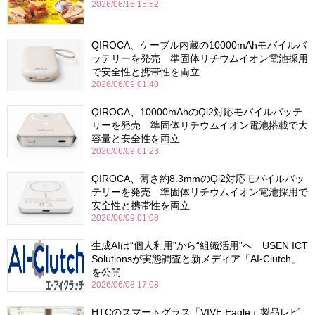
2026/06/16 15:52
QIROCA、ケーブル内蔵の10000mAhモバイルバ
ッテリーを発売 準固体リチウムイオン電池採用
で安全性と携帯性を両立
2026/06/09 01:40
QIROCA、10000mAhのQi2対応モバイルバッテ
リーを発売 準固体リチウムイオン電池搭載で大
容量と安全性を両立
2026/06/09 01:23
QIROCA、薄さ約8.3mmのQi2対応モバイルバッ
テリーを発売 準固体リチウムイオン電池採用で
安全性と携帯性を両立
2026/06/09 01:08
生成AIは“個人利用”から“組織活用”へ USEN ICT
Solutionsが実態調査と新メディア「AI-Clutch」
を公開
2026/06/08 17:08
HTCのスマートグラス「VIVE Eagle」製品レビ