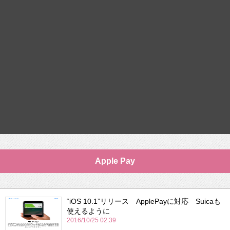
Apple Pay
“iOS 10.1”リリース ApplePayに対応 Suicaも
使えるように
2016/10/25 02:39