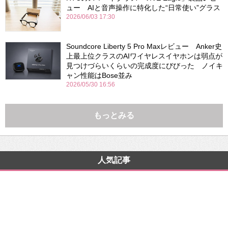
ュー AIと音声操作に特化した“日常使い”グラス
2026/06/03 17:30
Soundcore Liberty 5 Pro Maxレビュー Anker史
上最上位クラスのAIワイヤレスイヤホンは弱点が
見つけづらいくらいの完成度にびびった ノイキ
ャン性能はBose並み
2026/05/30 16:56
もっとみる
人気記事