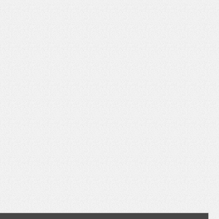
いを渡す」 TE･･･