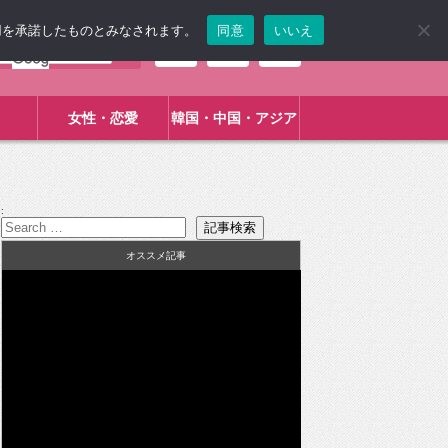
使用を承諾したものとみなされます。
同意
いいえ
女性・恋愛
韓国・中国・アジア
:
オススメ記事