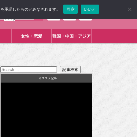
使用を承諾したものとみなされます。
同意
いいえ
女性・恋愛
韓国・中国・アジア
:
オススメ記事