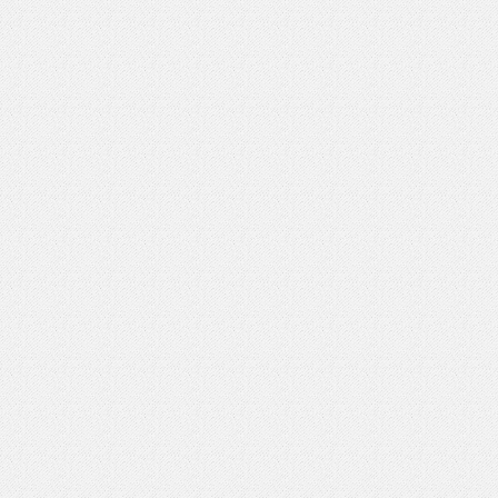
いを渡す」 TE･･･