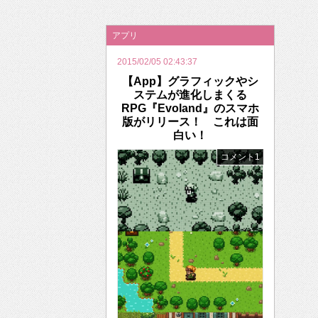
2026年のバレンタインは「自分で作って、想
アプリ
2015/02/05 02:43:37
【App】グラフィックやシ
ステムが進化しまくる
RPG『Evoland』のスマホ
版がリリース！ これは面
白い！
コメント1