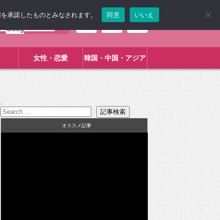
使用を承諾したものとみなされます。
同意
いいえ
女性・恋愛
韓国・中国・アジア
:
オススメ記事