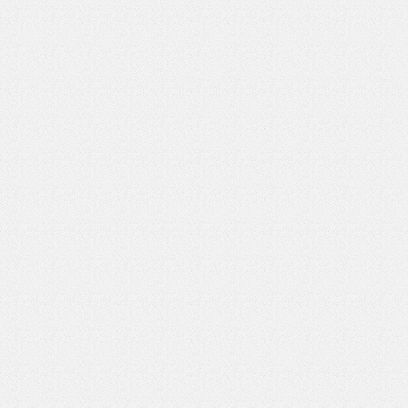
いを渡す」 TE･･･