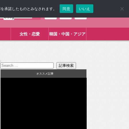
使用を承諾したものとみなされます。
同意
いいえ
女性・恋愛
韓国・中国・アジア
:
オススメ記事