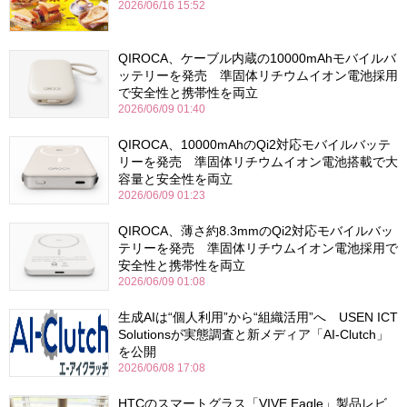
2026/06/16 15:52
QIROCA、ケーブル内蔵の10000mAhモバイルバ
ッテリーを発売 準固体リチウムイオン電池採用
で安全性と携帯性を両立
2026/06/09 01:40
QIROCA、10000mAhのQi2対応モバイルバッテ
リーを発売 準固体リチウムイオン電池搭載で大
容量と安全性を両立
2026/06/09 01:23
QIROCA、薄さ約8.3mmのQi2対応モバイルバッ
テリーを発売 準固体リチウムイオン電池採用で
安全性と携帯性を両立
2026/06/09 01:08
生成AIは“個人利用”から“組織活用”へ USEN ICT
Solutionsが実態調査と新メディア「AI-Clutch」
を公開
2026/06/08 17:08
HTCのスマートグラス「VIVE Eagle」製品レビ