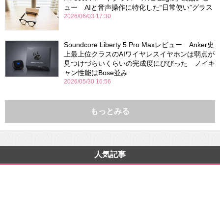
ュー AIと音声操作に特化した“日常使い”グラス
2026/06/03 17:30
Soundcore Liberty 5 Pro Maxレビュー Anker史
上最上位クラスのAIワイヤレスイヤホンは弱点が
見つけづらいくらいの完成度にびびった ノイキ
ャン性能はBose並み
2026/05/30 16:56
もっとみる
人気記事