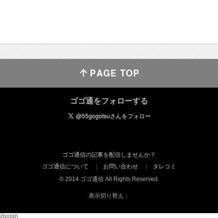
ゴゴ通をフォローする
ゴゴ通信の記事を配信しませんか？
ゴゴ通信について
お問い合わせ
タレコミ
© 2014 ゴゴ通信 All Rights Reserved.
表示切り替え：
//popin