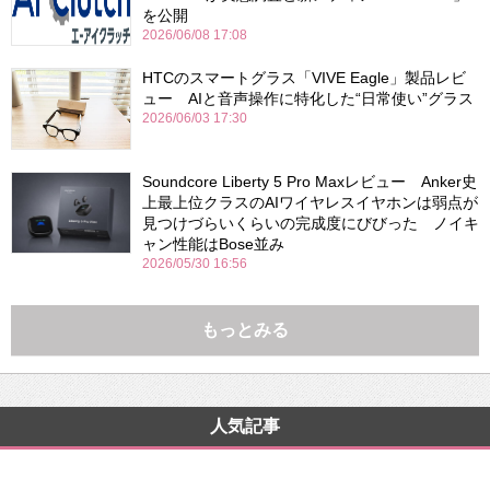
を公開
2026/06/08 17:08
HTCのスマートグラス「VIVE Eagle」製品レビ
ュー AIと音声操作に特化した“日常使い”グラス
2026/06/03 17:30
Soundcore Liberty 5 Pro Maxレビュー Anker史
上最上位クラスのAIワイヤレスイヤホンは弱点が
見つけづらいくらいの完成度にびびった ノイキ
ャン性能はBose並み
2026/05/30 16:56
もっとみる
人気記事