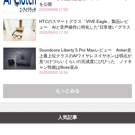
を公開
2026/06/08 17:08
HTCのスマートグラス「VIVE Eagle」製品レビ
ュー AIと音声操作に特化した“日常使い”グラス
2026/06/03 17:30
Soundcore Liberty 5 Pro Maxレビュー Anker史
上最上位クラスのAIワイヤレスイヤホンは弱点が
見つけづらいくらいの完成度にびびった ノイキ
ャン性能はBose並み
2026/05/30 16:56
もっとみる
人気記事