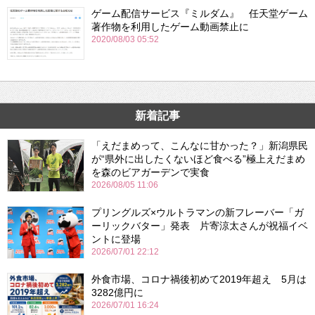
ゲーム配信サービス『ミルダム』 任天堂ゲーム
著作物を利用したゲーム動画禁止に
2020/08/03 05:52
新着記事
「えだまめって、こんなに甘かった？」新潟県民
が“県外に出したくないほど食べる”極上えだまめ
を森のビアガーデンで実食
2026/08/05 11:06
プリングルズ×ウルトラマンの新フレーバー「ガ
ーリックバター」発表 片寄涼太さんが祝福イベ
ントに登場
2026/07/01 22:12
外食市場、コロナ禍後初めて2019年超え 5月は
3282億円に
2026/07/01 16:24