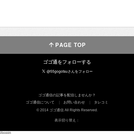
ゴゴ通をフォローする
ゴゴ通信の記事を配信しませんか？
ゴゴ通信について
お問い合わせ
タレコミ
© 2014 ゴゴ通信 All Rights Reserved.
表示切り替え：
//popin